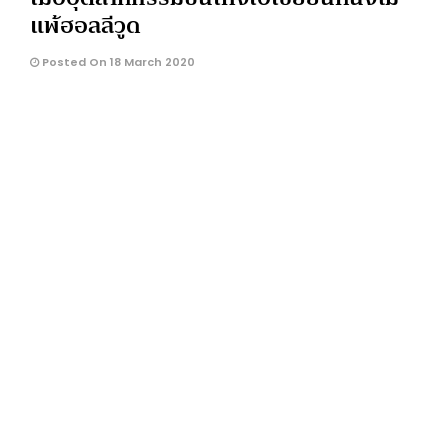
แพ้ฮอลลีวูด
Posted On 18 March 2020