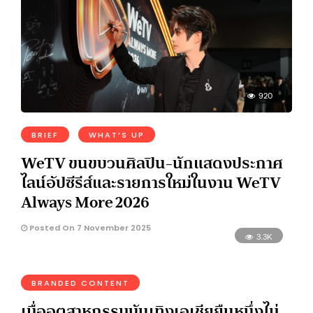
920
BRIEF
WHAT’S UP
WeTV ขนขบวนศิลปิน-นักแสดงประกาศ
ไลน์อัปซีรีส์และรายการใหม่ในงาน WeTV
Always More 2026
Posted On 7 November 2025
3.3K
BRANDED CONTENT
เมื่ออุตสาหกรรมบันเทิงเอเชียยืนหนึ่งไม่