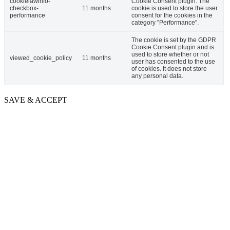
cookielawinfo-
Cookie Consent plugin. The
checkbox-
11 months
cookie is used to store the user
performance
consent for the cookies in the
category "Performance".
The cookie is set by the GDPR
Cookie Consent plugin and is
used to store whether or not
viewed_cookie_policy
11 months
user has consented to the use
of cookies. It does not store
any personal data.
SAVE & ACCEPT