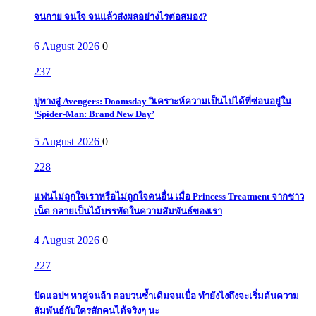
จนกาย จนใจ จนแล้วส่งผลอย่างไรต่อสมอง?
6 August 2026
0
237
ปูทางสู่ Avengers: Doomsday วิเคราะห์ความเป็นไปได้ที่ซ่อนอยู่ใน
‘Spider-Man: Brand New Day’
5 August 2026
0
228
แฟนไม่ถูกใจเราหรือไม่ถูกใจคนอื่น เมื่อ Princess Treatment จากชาว
เน็ต กลายเป็นไม้บรรทัดในความสัมพันธ์ของเรา
4 August 2026
0
227
ปัดแอปฯ หาคู่จนล้า ตอบวนซ้ำเดิมจนเบื่อ ทำยังไงถึงจะเริ่มต้นความ
สัมพันธ์กับใครสักคนได้จริงๆ นะ