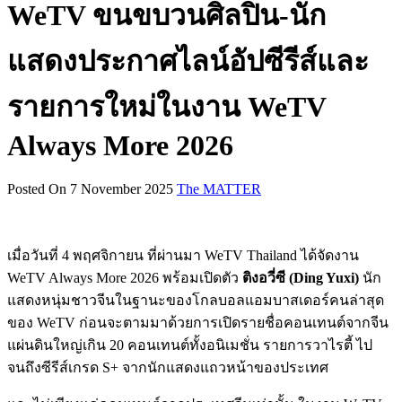
WeTV ขนขบวนศิลปิน-นัก
แสดงประกาศไลน์อัปซีรีส์และ
รายการใหม่ในงาน WeTV
Always More 2026
Posted On 7 November 2025
The MATTER
เมื่อวันที่ 4 พฤศจิกายน ที่ผ่านมา WeTV Thailand ได้จัดงาน
WeTV Always More 2026 พร้อมเปิดตัว
ติงอวี่ซี (Ding Yuxi)
นัก
แสดงหนุ่มชาวจีนในฐานะของโกลบอลแอมบาสเดอร์คนล่าสุด
ของ WeTV ก่อนจะตามมาด้วยการเปิดรายชื่อคอนเทนต์จากจีน
แผ่นดินใหญ่เกิน 20 คอนเทนต์ทั้งอนิเมชั่น รายการวาไรตี้ ไป
จนถึงซีรีส์เกรด S+ จากนักแสดงแถวหน้าของประเทศ