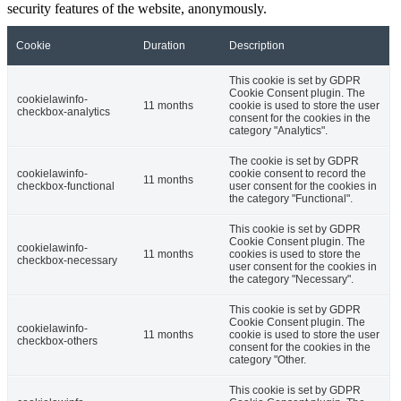
security features of the website, anonymously.
Cookie
Duration
Description
This cookie is set by GDPR
Cookie Consent plugin. The
cookielawinfo-
11 months
cookie is used to store the user
checkbox-analytics
consent for the cookies in the
category "Analytics".
The cookie is set by GDPR
cookielawinfo-
cookie consent to record the
11 months
checkbox-functional
user consent for the cookies in
the category "Functional".
This cookie is set by GDPR
Cookie Consent plugin. The
cookielawinfo-
11 months
cookies is used to store the
checkbox-necessary
user consent for the cookies in
the category "Necessary".
This cookie is set by GDPR
Cookie Consent plugin. The
cookielawinfo-
11 months
cookie is used to store the user
checkbox-others
consent for the cookies in the
category "Other.
This cookie is set by GDPR