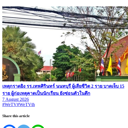
เหตุกราดยิง รร.เทพศิรินทร์ นนทบุรี ผู้เสียชีวิต 2 ราย บาดเจ็บ 15
ราย ผู้ก่อเหตุคาดเป็นนักเรียน ยังซ่อนตัวในตึก
7 August 2026
#WeTV
#WeTVth
Share this article