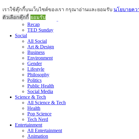
Brief
เราใช้คุ๊กกี้บนเว็บไซต์ของเรา กรุณาอ่านและยอมรับ
นโยบายความ
All Brief
ตัวเลือกคุ๊กกี้
ยอมรับ
Goods Morning
Recap
TED Sunday
Social
All Social
Art & Design
Business
Environment
Gender
Lifestyle
Philosophy
Politics
Public Health
Social Media
Science & Tech
All Science & Tech
Health
Pop Science
Tech Nerd
Entertainment
All Entertainment
Animation