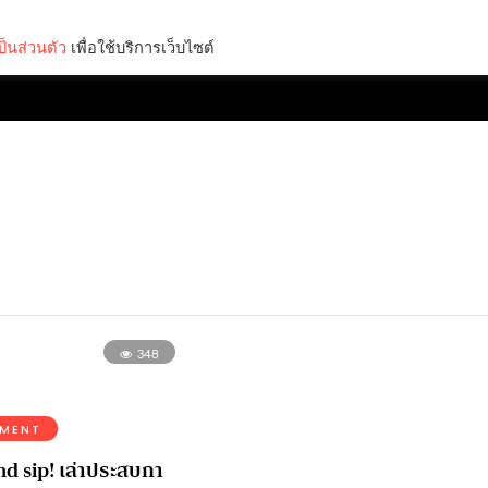
็นส่วนตัว
เพื่อใช้บริการเว็บไซต์
Lifestyle
Science & Tech
Entertainment
Thinkers
348
NMENT
d sip! เล่าประสบกา