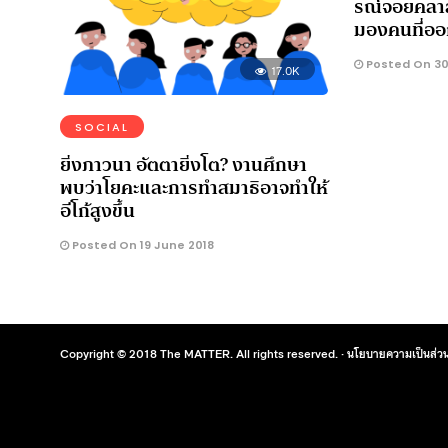
รณ์จอยคลาส
มองคนที่ออ
Posted On 30 
17.0K
SOCIAL
ยิ่งภาวนา อัตตายิ่งโต? งานศึกษา
พบว่าโยคะและการทำสมาธิอาจทำให้
อีโก้สูงขึ้น
Posted On 19 June 2018
Copyright © 2018 The MATTER. All rights reserved. ·
นโยบายความเป็นส่วน