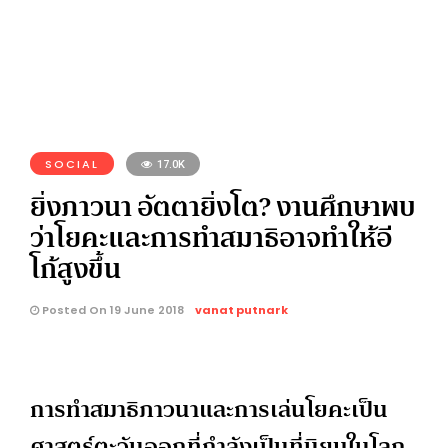
SOCIAL
17.0K
ยิ่งภาวนา อัตตายิ่งโต? งานศึกษาพบ
ว่าโยคะและการทำสมาธิอาจทำให้อี
โก้สูงขึ้น
Posted On 19 June 2018
vanat putnark
การทำสมาธิภาวนาและการเล่นโยคะเป็น
ศาสตร์ตะวันออกที่กำลังเป็นที่นิยมในโลก