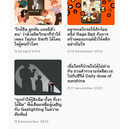
‘ใกล้ชิด ผูกพัน และมีตัว
อยากกดโกรธให้สักร้อย
ตน’ ว่าด้วยจิตวิทยาที่ทำให้
ครั้ง! Rage Bait กับการ
เพลง Taylor Swift ได้โดน
สร้างคอนเทนต์ยั่วให้คลิก
ใจผู้คนทั่วโลก
อย่างโมโห
26 April 2024
13 December 2023
เมื่อใครก็ป่วยใจได้ไม่ต่าง
กัน ชวนสำรวจวอร์ดจิตเวช
ไปกับซีรีส์ Daily dose of
sunshine
17 November 2023
“ถูกทำให้รู้สึกผิด ทั้งๆ ที่เรา
ไม่ผิด” ฟังเสียงเหยื่อผู้เผชิญ
กับ Gaslighting ในความ
สัมพันธ์
8 December 2023