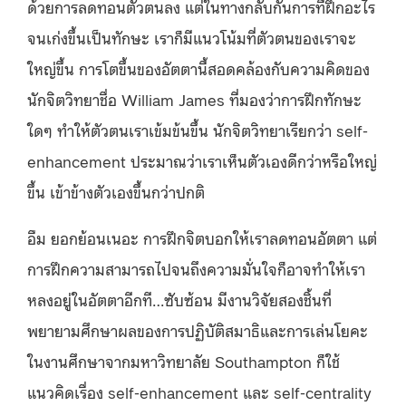
ด้วยการลดทอนตัวตนลง แต่ในทางกลับกันการที่ฝึกอะไร
จนเก่งขึ้นเป็นทักษะ เราก็มีแนวโน้มที่ตัวตนของเราจะ
ใหญ่ขึ้น การโตขึ้นของอัตตานี้สอดคล้องกับความคิดของ
นักจิตวิทยาชื่อ William James ที่มองว่าการฝึกทักษะ
ใดๆ ทำให้ตัวตนเราเข้มข้นขึ้น นักจิตวิทยาเรียกว่า self-
enhancement ประมาณว่าเราเห็นตัวเองดีกว่าหรือใหญ่
ขึ้น เข้าข้างตัวเองขึ้นกว่าปกติ
อืม ยอกย้อนเนอะ การฝึกจิตบอกให้เราลดทอนอัตตา แต่
การฝึกความสามารถไปจนถึงความมั่นใจก็อาจทำให้เรา
หลงอยู่ในอัตตาอีกที…ซับซ้อน มีงานวิจัยสองชิ้นที่
พยายามศึกษาผลของการปฏิบัติสมาธิและการเล่นโยคะ
ในงานศึกษาจากมหาวิทยาลัย Southampton ก็ใช้
แนวคิดเรื่อง self-enhancement และ self-centrality