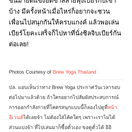
ขึ้นมายืดแข็งยืดขาสลายพุงเบียร์กับเขา
บ้าง มีครั้งหน้าเมื่อไหร่ก็อยากจะชวน
เพื่อนไปสนุกกันให้ครบแกงค์ แล้วพอเล่น
เบียร์โยคะเสร็จก็ไปหาที่นั่งชิลจิบเบียร์กัน
ต่อเลย!
Photos Courtesy of
Brew Yoga Thailand
ปล. แอบเห็นว่าทาง Brew Yoga ประกาศวันเวลารอบ
ต่อไปมาแล้วด้วย ถ้าใครอยากไปสัมผัสประสบการณ์
การออกกำลังกายที่โคตรสนุกแบบนี้ก็ลองไปดูที่
หน้า
อีเวนต์
ได้เลยจ้า ไม่ต้องใส่โค้ดใดๆ เพราะเราไม่ได้
ส่วนแบ่งจ้า ที่ไปเล่นมาก็ซื้อตั๋วเอง ขอดูตั๋วได้ อิอิ