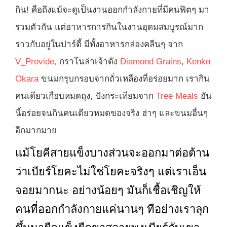
กิน! คือถึงแม้จะดูเป็นงานออกกำลังกายที่มีคนฟิตๆ มา
รวมตัวกัน แต่อาหารการกินในงานอุดมสมบูรณ์มาก
ราวกับอยู่ในปาร์ตี้ มีทั้งอาหารกล่องคลีนๆ จาก
V_Provide,
กราโนล่าเจ้าดัง
Diamond Grains
,
Kenko
Okara
ขนมกรุบกรอบจากถั่วเหลืองที่อร่อยมาก เรากิน
คนเดียวเกือบหมดถุง, ปังกระเทียมจาก
Tree Meals
อัน
นี้อร่อยจนกินคนเดียวหมดของจริง ฮ่าๆ และขนมอื่นๆ
อีกมากมาย
แม้โยคีสายแข็งบางส่วนจะออกมาต่อต้าน
ว่าเบียร์โยคะไม่ใช่โยคะจริงๆ แต่เราเอ็น
จอยมากนะ อย่างน้อยๆ มันก็เชื้อเชิญให้
คนที่ออกกำลังกายแค่นานๆ ทีอย่างเราลุก