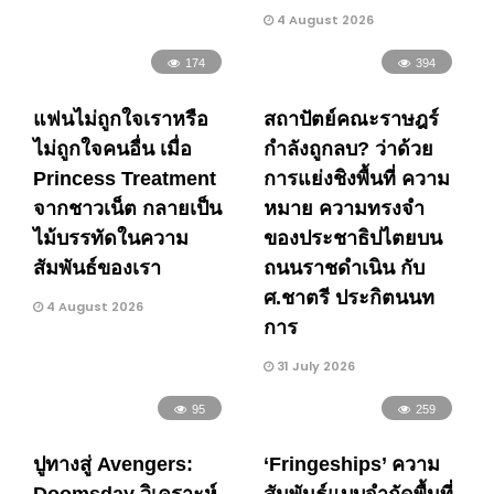
4 August 2026
174
394
แฟนไม่ถูกใจเราหรือ
สถาปัตย์คณะราษฎร์
ไม่ถูกใจคนอื่น เมื่อ
กำลังถูกลบ? ว่าด้วย
Princess Treatment
การแย่งชิงพื้นที่ ความ
จากชาวเน็ต กลายเป็น
หมาย ความทรงจำ
ไม้บรรทัดในความ
ของประชาธิปไตยบน
สัมพันธ์ของเรา
ถนนราชดำเนิน กับ
ศ.ชาตรี ประกิตนนท
4 August 2026
การ
31 July 2026
95
259
ปูทางสู่ Avengers:
‘Fringeships’ ความ