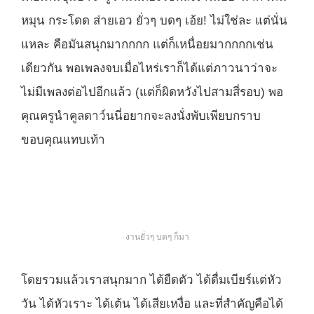
หมุน กระโดด ส่ายเอว ยั่วๆ บดๆ เอ้ย! ไม่ใช่ละ แต่นั่น
แหละ คือมันสนุกมากกกก แต่ก็เหนื่อยมากกกกเช่น
เดียวกัน พอเพลงจบเมื่อไหร่เราก็ได้แต่ภาวนาว่าจะ
ไม่มีเพลงต่อไปอีกแล้ว (แต่ก็ผิดหวังไปสามสี่รอบ) พอ
คุณครูนำคูลดาว์นนี่อยากจะลงนั่งพับเพียบกราบ
ขอบคุณแทบเท้า
งานยั่วๆ บดๆ ก็มา
โดยรวมแล้วเราสนุกมาก ได้ยืดตัว ได้ดื่มเบียร์แต่หัว
วัน ได้หัวเราะ ได้เต้น ได้เสียเหงื่อ และที่สำคัญคือได้