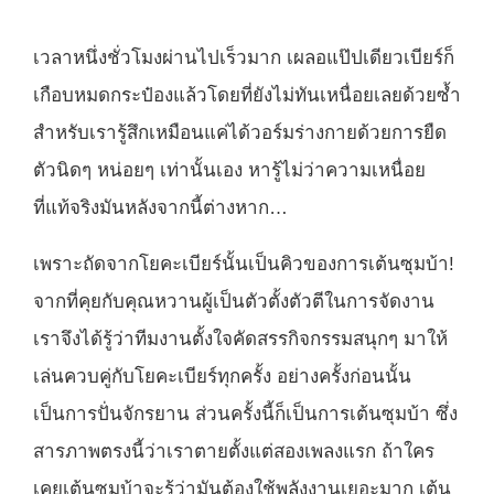
เวลาหนึ่งชั่วโมงผ่านไปเร็วมาก เผลอแป๊ปเดียวเบียร์ก็
เกือบหมดกระป๋องแล้วโดยที่ยังไม่ทันเหนื่อยเลยด้วยซ้ำ
สำหรับเรารู้สึกเหมือนแค่ได้วอร์มร่างกายด้วยการยืด
ตัวนิดๆ หน่อยๆ เท่านั้นเอง หารู้ไม่ว่าความเหนื่อย
ที่แท้จริงมันหลังจากนี้ต่างหาก…
เพราะถัดจากโยคะเบียร์นั้นเป็นคิวของการเต้นซุมบ้า!
จากที่คุยกับคุณหวานผู้เป็นตัวตั้งตัวตีในการจัดงาน
เราจึงได้รู้ว่าทีมงานตั้งใจคัดสรรกิจกรรมสนุกๆ มาให้
เล่นควบคู่กับโยคะเบียร์ทุกครั้ง อย่างครั้งก่อนนั้น
เป็นการปั่นจักรยาน ส่วนครั้งนี้ก็เป็นการเต้นซุมบ้า ซึ่ง
สารภาพตรงนี้ว่าเราตายตั้งแต่สองเพลงแรก ถ้าใคร
เคยเต้นซุมบ้าจะรู้ว่ามันต้องใช้พลังงานเยอะมาก เต้น