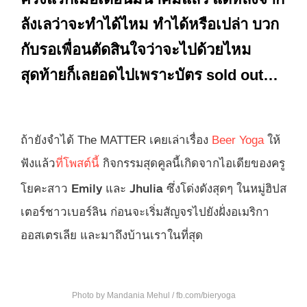
ลังเลว่าจะทำได้ไหม ทำได้หรือเปล่า บวก
กับรอเพื่อนตัดสินใจว่าจะไปด้วยไหม
สุดท้ายก็เลยอดไปเพราะบัตร sold out…
ถ้ายังจำได้ The MATTER เคยเล่าเรื่อง
Beer Yoga
ให้
ฟังแล้ว
ที่โพสต์นี้
กิจกรรมสุดคูลนี้เกิดจากไอเดียของครู
Emily
Jhulia
โยคะสาว
และ
ซึ่งโด่งดังสุดๆ ในหมู่ฮิปส
เตอร์ชาวเบอร์ลิน ก่อนจะเริ่มสัญจรไปยังฝั่งอเมริกา
ออสเตรเลีย และมาถึงบ้านเราในที่สุด
Photo by Mandania Mehul / fb.com/bieryoga