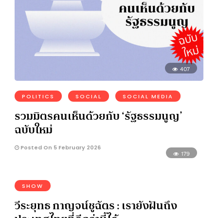
407
POLITICS
SOCIAL
SOCIAL MEDIA
รวมมิตรคนเห็นด้วยกับ ‘รัฐธรรมนูญ’
ฉบับใหม่
Posted On 5 February 2026
179
SHOW
วีระยุทธ กาญจน์ชูฉัตร : เรายังฝันถึง