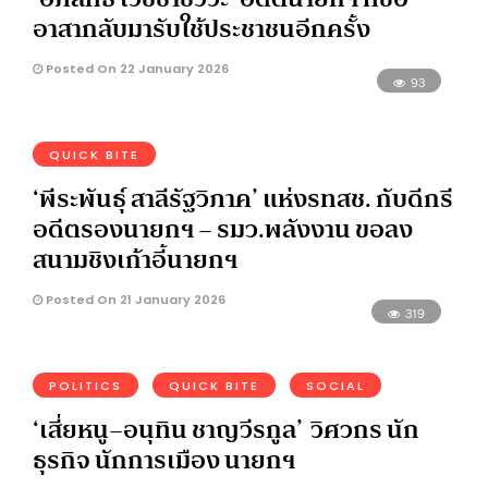
อาสากลับมารับใช้ประชาชนอีกครั้ง
Posted On 22 January 2026
93
QUICK BITE
‘พีระพันธุ์ สาลีรัฐวิภาค’ แห่งรทสช. กับดีกรี
อดีตรองนายกฯ – รมว.พลังงาน ขอลง
สนามชิงเก้าอี้นายกฯ
Posted On 21 January 2026
319
POLITICS
QUICK BITE
SOCIAL
‘เสี่ยหนู–อนุทิน ชาญวีรกูล’ วิศวกร นัก
ธุรกิจ นักการเมือง นายกฯ