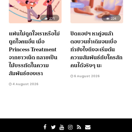
228
224
แฟนไม่ถูกใจเราหรือไม่
ปัดแอปฯ หาคู่จนล้า
ถูกใจคนอื่น เมื่อ
ตอบวนซ้ำเดิมจนเบื่อ
Princess Treatment
ทำยังไงถึงจะเริ่มต้น
จากชาวเน็ต กลายเป็น
ความสัมพันธ์กับใครสัก
ไม้บรรทัดในความ
คนได้จริงๆ นะ
สัมพันธ์ของเรา
6 August 2026
4 August 2026