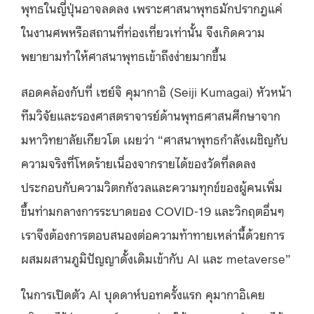
พุทธในญี่ปุ่นอาจลดลง เพราะศาสนาพุทธมักปรากฎแค่
ในงานศพหรือสถานที่ท่องเที่ยวเท่านั้น จึงเกิดความ
พยายามทำให้ศาสนาพุทธเข้าถึงง่ายมากขึ้น
สอดคล้องกับที่ เซย์จิ คุมากาอิ (Seiji Kumagai) หัวหน้า
ทีมวิจัยและรองศาสตราจารย์ด้านพุทธศาสนศึกษาจาก
มหาวิทยาลัยเกียวโต เผยว่า “ศาสนาพุทธกำลังเผชิญกับ
ความจริงที่โหดร้ายเนื่องจากรายได้ของวัดที่ลดลง
ประกอบกับความวิตกกังวลและความทุกข์ของผู้คนเพิ่ม
ขึ้นท่ามกลางการระบาดของ COVID-19 และวิกฤตอื่นๆ
เราจึงต้องการตอบสนองต่อความท้าทายเหล่านี้ด้วยการ
ผสมผสานภูมิปัญญาดั้งเดิมเข้ากับ AI และ metaverse”
ในการเปิดตัว AI บุดดาห์บอทครั้งแรก คุมากาอิเคย