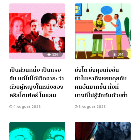
334
314
เป็นส่วนหนึ่ง เป็นแรง
ยิ่งโต ยิ่งคุยเก่งขึ้น
ขับ แต่ไม่ได้เฉิดฉาย: ว่า
ทำไมเราถึงชอบคุยกับ
ด้วยผู้หญิงในหนังของ
คนอื่นมากขึ้น ทั้งที่
คริสโตเฟอร์ โนแลน
บางทีไม่รู้จักกันด้วยซ้ำ
4 August 2026
3 August 2026