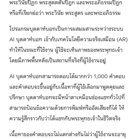
พระวินัยปิฏก พระสุตตตันปิฎก และพระอภิธรรมปิฎก
หรือที่เรียกย่อว่า พระวินัย พระสูตร และพระอภิธรรม
โปรแกรมบุดดาห์บอทเป็นการผสมผสานระหว่างระบบ
AI บุดดาห์บอท เข้ากับเทคโนโลยีความจริงเสมือน (AR)
ทำให้ในขณะที่ใช้งาน ผู้ใช้จะเห็นภาพของพระพุทธเจ้า
โดยมีภาพพื้นหลังเป็นสถานที่จริงที่ผู้ใช้งานอยู่
AI บุดดาห์บอทสามารถตอบได้มากกว่า 1,000 คำตอบ
และคำตอบจะขึ้นอยู่กับเนื้อหาที่ผู้ใช้เลือกมาพูดคุยและ
ปรึกษา บุดดาห์บอทจะมีหน้าตาเหมือนช่องแชททั่วไปที่
สามารถป้อนข้อความด้วยการพิมพ์หรืออัดเสียงก็ได้ ให้
ความรู้สึกราวกับว่าได้แชทกับพระพุทธเจ้าในชีวิตจริง
เนื้อหาของคำตอบจะไม่แตกต่างกันไม่ว่าผู้ใช้งานจะอายุ