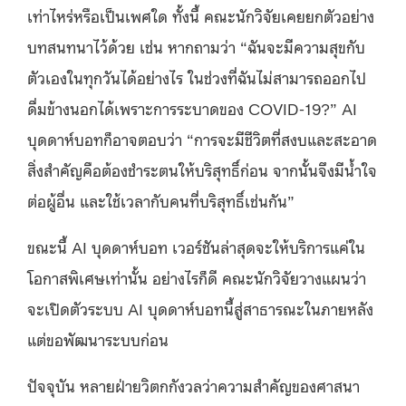
เท่าไหร่หรือเป็นเพศใด ทั้งนี้ คณะนักวิจัยเคยยกตัวอย่าง
บทสนทนาไว้ด้วย เช่น หากถามว่า “ฉันจะมีความสุขกับ
ตัวเองในทุกวันได้อย่างไร ในช่วงที่ฉันไม่สามารถออกไป
ดื่มข้างนอกได้เพราะการระบาดของ COVID-19?” AI
บุดดาห์บอทก็อาจตอบว่า “การจะมีชีวิตที่สงบและสะอาด
สิ่งสำคัญคือต้องชำระตนให้บริสุทธิ์ก่อน จากนั้นจึงมีน้ำใจ
ต่อผู้อื่น และใช้เวลากับคนที่บริสุทธิ์เช่นกัน”
ขณะนี้ AI บุดดาห์บอท เวอร์ชันล่าสุดจะให้บริการแค่ใน
โอกาสพิเศษเท่านั้น อย่างไรก็ดี คณะนักวิจัยวางแผนว่า
จะเปิดตัวระบบ AI บุดดาห์บอทนี้สู่สาธารณะในภายหลัง
แต่ขอพัฒนาระบบก่อน
ปัจจุบัน หลายฝ่ายวิตกกังวลว่าความสำคัญของศาสนา