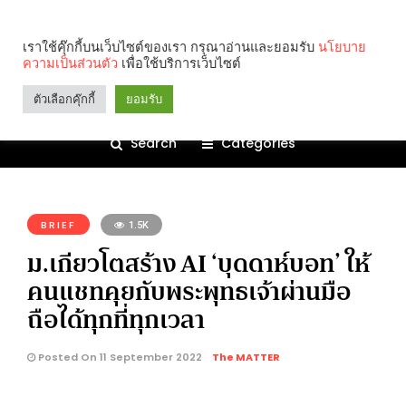
เราใช้คุ๊กกี้บนเว็บไซต์ของเรา กรุณาอ่านและยอมรับ
นโยบาย
ความเป็นส่วนตัว
เพื่อใช้บริการเว็บไซต์
ตัวเลือกคุ๊กกี้
ยอมรับ
Search
Categories
คุณกำลังอ่าน:
BRIEF
1.5K
ม.เกียวโตสร้าง AI ‘บุดดาห์บอท’ ให้
คนแชทคุยกับพระพุทธเจ้าผ่านมือ
ถือได้ทุกที่ทุกเวลา
Posted On 11 September 2022
The MATTER