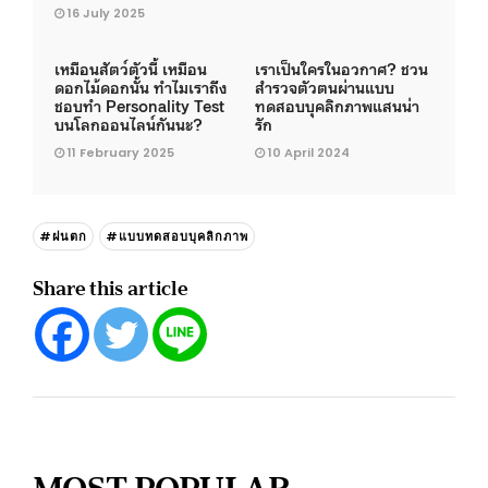
16 July 2025
เหมือนสัตว์ตัวนี้ เหมือน
เราเป็นใครในอวกาศ? ชวน
ดอกไม้ดอกนั้น ทำไมเราถึง
สำรวจตัวตนผ่านแบบ
ชอบทำ Personality Test
ทดสอบบุคลิกภาพแสนน่า
บนโลกออนไลน์กันนะ?
รัก
11 February 2025
10 April 2024
#ฝนตก
#แบบทดสอบบุคลิกภาพ
Share this article