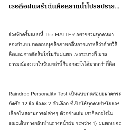
เธอคือฝนพรำ ฉันคือหยาดน้ำโปรยปราย…
ช่วงฟ้าครึ้มแบบนี้ The MATTER อยากชวนทุกคนมา
ลองทำแบบทดสอบบุคลิกภาพกลิ่นอายเกาหลีว่าด้วยวิธี
คิดและการตัดสินใจในวันฝนตก เพราะบางที มวล
อารมณ์ของเราในวันเหล่านี้ก็บอกอะไรได้มากกว่าที่คิด
Raindrop Personality Test เป็นแบบทดสอบขนาดกระ
ทัดรัด 12 ข้อ ข้อละ 2 ตัวเลือก ที่เปิดให้ทุกคนช่างใจลอง
เลือกในสถานการณ์ต่างๆ ตัวอย่างเช่น เราคิดอะไรใน
ขณะเดินทางกลับบ้านช่วงหน้าฝน ระหว่าง 1) ฝนตกเยอะ