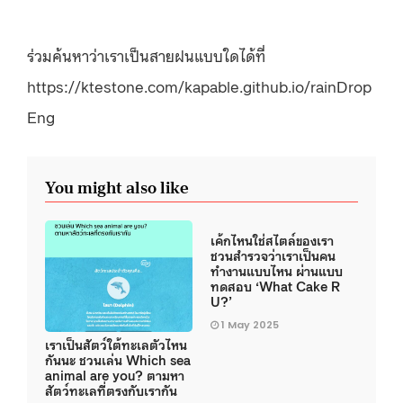
ร่วมค้นหาว่าเราเป็นสายฝนแบบใดได้ที่
https://ktestone.com/kapable.github.io/rainDrop
Eng
You might also like
เค้กไหนใช่สไตล์ของเรา
ชวนสำรวจว่าเราเป็นคน
ทำงานแบบไหน ผ่านแบบ
ทดสอบ ‘What Cake R
U?’
1 May 2025
เราเป็นสัตว์ใต้ทะเลตัวไหน
กันนะ ชวนเล่น Which sea
animal are you? ตามหา
สัตว์ทะเลที่ตรงกับเรากัน