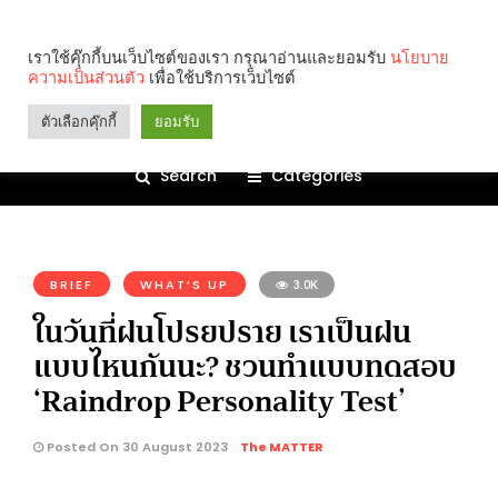
เราใช้คุ๊กกี้บนเว็บไซต์ของเรา กรุณาอ่านและยอมรับ
นโยบาย
ความเป็นส่วนตัว
เพื่อใช้บริการเว็บไซต์
ตัวเลือกคุ๊กกี้
ยอมรับ
Search
Categories
คุณกำลังอ่าน:
BRIEF
WHAT’S UP
3.0K
ในวันที่ฝนโปรยปราย เราเป็นฝน
แบบไหนกันนะ? ชวนทำแบบทดสอบ
‘Raindrop Personality Test’
Posted On 30 August 2023
The MATTER