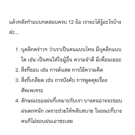
แล้วหลังทำแบบทดสอบครบ 12 ข้อ เราจะได้รู้อะไรบ้าง
ล่ะ…
บุคลิกคร่าวๆ ว่าเราเป็นคนแบบไหน มีบุคลิกแบบ
ใด เช่น เป็นคนใส่ใจผู้อื่น ความจำดี มีเพื่อนเยอะ
สิ่งที่ชอบ เช่น การด้นสด การใช้ความคิด
สิ่งที่เกลียด เช่น การบังคับ การพูดคุยเรื่อง
สัพเพเหระ
ลักษณะของฝนที่เหมาะกับเรา บางคนอาจจะชอบ
ฝนตกหนัก เพราะช่วยให้หลับสบาย ในขณะที่บาง
คนก็ไม่ชอบฝนเอาซะเลย