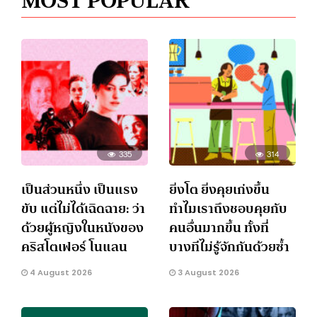
MOST POPULAR
335
314
เป็นส่วนหนึ่ง เป็นแรง
ยิ่งโต ยิ่งคุยเก่งขึ้น
ขับ แต่ไม่ได้เฉิดฉาย: ว่า
ทำไมเราถึงชอบคุยกับ
ด้วยผู้หญิงในหนังของ
คนอื่นมากขึ้น ทั้งที่
คริสโตเฟอร์ โนแลน
บางทีไม่รู้จักกันด้วยซ้ำ
4 August 2026
3 August 2026