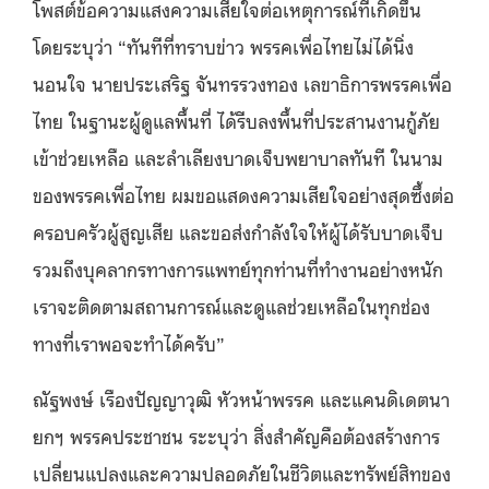
โพสต์ข้อความแสงความเสียใจต่อเหตุการณ์ที่เกิดขึ้น
โดยระบุว่า “ทันทีที่ทราบข่าว พรรคเพื่อไทยไม่ได้นิ่ง
นอนใจ นายประเสริฐ จันทรรวงทอง เลขาธิการพรรคเพื่อ
ไทย ในฐานะผู้ดูแลพื้นที่ ได้รีบลงพื้นที่ประสานงานกู้ภัย
เข้าช่วยเหลือ และลำเลียงบาดเจ็บพยาบาลทันที ในนาม
ของพรรคเพื่อไทย ผมขอแสดงความเสียใจอย่างสุดซึ้งต่อ
ครอบครัวผู้สูญเสีย และขอส่งกำลังใจให้ผู้ได้รับบาดเจ็บ
รวมถึงบุคลากรทางการแพทย์ทุกท่านที่ทำงานอย่างหนัก
เราจะติดตามสถานการณ์และดูแลช่วยเหลือในทุกช่อง
ทางที่เราพอจะทำได้ครับ”
ณัฐพงษ์ เรืองปัญญาวุฒิ หัวหน้าพรรค และแคนดิเดตนา
ยกฯ พรรคประชาชน ระะบุว่า สิ่งสำคัญคือต้องสร้างการ
เปลี่ยนแปลงและความปลอดภัยในชีวิตและทรัพย์สิทของ