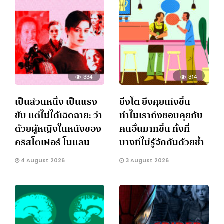
334
314
เป็นส่วนหนึ่ง เป็นแรง
ยิ่งโต ยิ่งคุยเก่งขึ้น
ขับ แต่ไม่ได้เฉิดฉาย: ว่า
ทำไมเราถึงชอบคุยกับ
ด้วยผู้หญิงในหนังของ
คนอื่นมากขึ้น ทั้งที่
คริสโตเฟอร์ โนแลน
บางทีไม่รู้จักกันด้วยซ้ำ
4 August 2026
3 August 2026