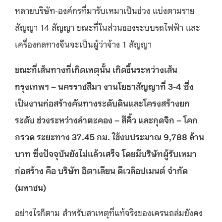
หลายบริษัท-องค์กรที่มารับเหมาเป็นช่วง แบ่งตามราย
สัญญา 14 สัญญา ขณะที่ในส่วนของระบบรถไฟฟ้า และ
เครื่องกลทางจีนจะเป็นผู้ว่าจ้าง 1 สัญญา
ขณะที่เส้นทางที่เกิดเหตุนั้น เกิดขึ้นระหว่างเส้น
กรุงเทพฯ – นครราชสีมา งานโยธาสัญญาที่ 3-4 ซึ่ง
เป็นงานก่อสร้างคันทางระดับดินและโครงสร้างยก
ระดับ ช่วงระหว่างลำตะคอง – สีคิ้ว และกุดจิก – โคก
กรวด ระยะทาง 37.45 กม. ใช้งบประมาณ 9,788 ล้าน
บาท ซึ่งปัจจุบันยังไม่แล้วเสร็จ โดยมีบริษัทผู้รับเหมา
ก่อสร้าง คือ บริษัท อิตาเลียน ดีเวล๊อปเมนต์ จำกัด
(มหาชน)
อย่างไรก็ตาม สำหรับสาเหตุที่แท้จริงของเครนถล่มยังคง