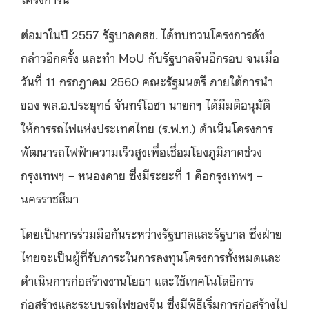
ต่อมาในปี 2557 รัฐบาลคสช. ได้ทบทวนโครงการดัง
กล่าวอีกครั้ง และทำ MoU กับรัฐบาลจีนอีกรอบ จนเมื่อ
วันที่ 11 กรกฎาคม 2560 คณะรัฐมนตรี ภายใต้การนำ
ของ พล.อ.ประยุทธ์ จันทร์โอชา นายกฯ ได้มีมติอนุมัติ
ให้การรถไฟแห่งประเทศไทย (ร.ฟ.ท.) ดำเนินโครงการ
พัฒนารถไฟฟ้าความเร็วสูงเพื่อเชื่อมโยงภูมิภาคช่วง
กรุงเทพฯ – หนองคาย ซึ่งมีระยะที่ 1 คือกรุงเทพฯ –
นครราชสีมา
โดยเป็นการร่วมมือกันระหว่างรัฐบาลและรัฐบาล ซึ่งฝ่าย
ไทยจะเป็นผู้ที่รับภาระในการลงทุนโครงการทั้งหมดและ
ดำเนินการก่อสร้างงานโยธา และใช้เทคโนโลยีการ
ก่อสร้างและระบบรถไฟของจีน ซึ่งมีพิธีเริ่มการก่อสร้างไป