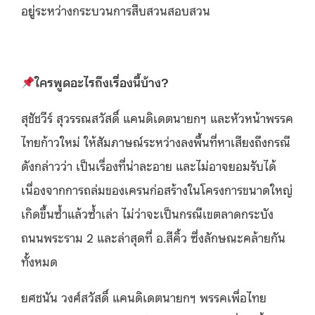
อยู่ระหว่างกระบวนการสืบสวนสอบสวน
ใครพูดอะไรถึงเรื่องนี้บ้าง?
สุชัชวีร์ สุวรรณสวัสดิ์ แคนดิเดตนายกฯ และหัวหน้าพรรค
ไทยก้าวใหม่ ให้สัมภาษณ์ระหว่างลงพื้นที่หาเสียงถึงกรณี
ดังกล่าวว่า เป็นเรื่องที่น่าละอาย และไม่อาจยอมรับได้
เนื่องจากการถล่มของเครนก่อสร้างในโครงการขนาดใหญ่
เกิดขึ้นซ้ำแล้วซ้ำเล่า ไม่ว่าจะเป็นกรณีเขตลาดกระบัง
ถนนพระราม 2 และล่าสุดที่ อ.สีคิ้ว ซึ่งลักษณะคล้ายกัน
ทั้งหมด
ยศชนัน วงศ์สวัสดิ์ แคนดิเดตนายกฯ พรรคเพื่อไทย