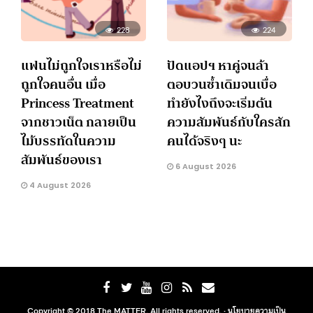
228
224
แฟนไม่ถูกใจเราหรือไม่
ปัดแอปฯ หาคู่จนล้า
ถูกใจคนอื่น เมื่อ
ตอบวนซ้ำเดิมจนเบื่อ
Princess Treatment
ทำยังไงถึงจะเริ่มต้น
จากชาวเน็ต กลายเป็น
ความสัมพันธ์กับใครสัก
ไม้บรรทัดในความ
คนได้จริงๆ นะ
สัมพันธ์ของเรา
6 August 2026
4 August 2026
Copyright © 2018 The MATTER. All rights reserved. ·
นโยบายความเป็น