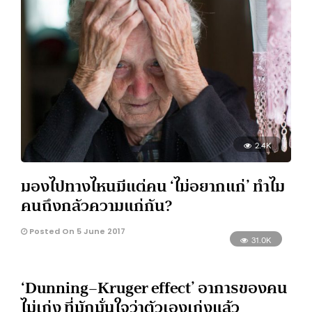
2.4K
มองไปทางไหนมีแต่คน ‘ไม่อยากแก่’ ทำไม
คนถึงกลัวความแก่กัน?
Posted On 5 June 2017
31.0K
‘Dunning–Kruger effect’ อาการของคน
ไม่เก่ง ที่มักมั่นใจว่าตัวเองเก่งแล้ว