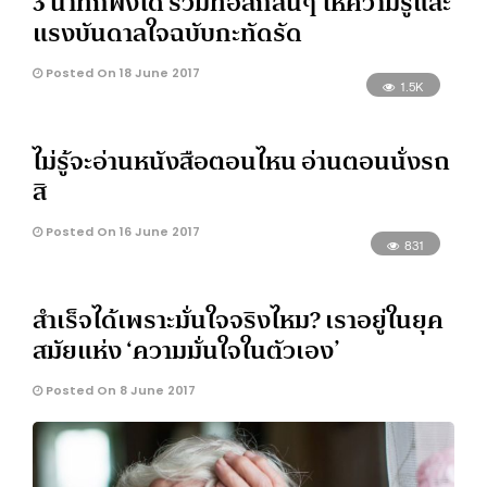
3 นาทีก็ฟังได้ รวมทอล์กสั้นๆ ให้ความรู้และ
แรงบันดาลใจฉบับกะทัดรัด
Posted On 18 June 2017
1.5K
ไม่รู้จะอ่านหนังสือตอนไหน อ่านตอนนั่งรถ
สิ
Posted On 16 June 2017
831
สำเร็จได้เพราะมั่นใจจริงไหม? เราอยู่ในยุค
สมัยแห่ง ‘ความมั่นใจในตัวเอง’
Posted On 8 June 2017