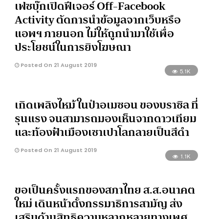
เฟซบุ๊กเปิดฟีเจอร์ Off-Facebook
Activity ตัดการนำข้อมูลจากเว็บหรือ
แอพฯ ภายนอก ไม่ให้ถูกนำมาใช้เพื่อ
ประโยชน์ในการยิงโฆษณา
Posted On 21 August 2019
5.1K
เกิดเพลิงไหม้ ในป่าอเมซอน ของบราซิล ที่
รุนแรง จนสามารถมองเห็นจากดาวเทียม
และท้องฟ้าเมืองเซาเปาโลกลายเป็นสีดำ
Posted On 21 August 2019
1.1K
ขอเป็นครั้งแรกของสภาไทย ส.ส.อนาคต
ใหม่ เดินหน้าตั้งกรรมาธิการสามัญ ส่ง
เสริมด้าน​สิทธิความหลากหลายทางเพศ