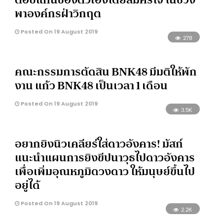
พาองค์กรฝ่าวิกฤต
Posted On 19 August 2019
278
คณะกรรมการตัดสิน BNK48 มีมติให้พัก
งาน แก้ว BNK48 เป็นเวลา 1 เดือน
Posted On 19 August 2019
3.5K
อยากยิงนิวเคลียร์ใส่ดาวอังคาร! มัสก์
แนะนำแผนการยิงขีปนาวุธไปดาวอังคาร
เพื่อเพิ่มอุณหภูมิดวงดาว ให้มนุษย์ขึ้นไป
อยู่ได้
Posted On 19 August 2019
2.2K