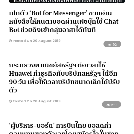
เปิดตัว ‘Bot for Messenger’ ชวนอ่าน
หนังสือให้คนตาบอดผ่านเฟซบุ๊กใช้ Chat
Bot ช่วยดึงเข้ากลุ่มอาสาได้ทันที
Posted On 20 August 2019
92
กระทรวงพาณิชย์สหรัฐฯ ต่อเวลาให้
Huawei ทำธุรกิจกับบริษัทสหรัฐฯ ได้อีก
90 วัน เพื่อให้เวลาบริษัทขนาดเล็กได้ปรับ
ตัว
Posted On 20 August 2019
519
‘ผู้บริหาร-บอร์ด’ การบินไทย ขอลดค่า
ตอบแทนของตัวเองโดยสมัครใจ ในช่วง