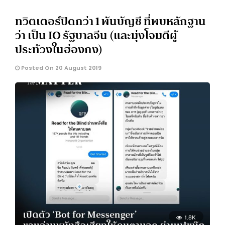
ทวิตเตอร์ปิดกว่า 1 พันบัญชี ที่พบหลักฐาน
ว่า เป็น IO รัฐบาลจีน (และมุ่งโจมตีผู้
ประท้วงในฮ่องกง)
Posted On 20 August 2019
1.8K