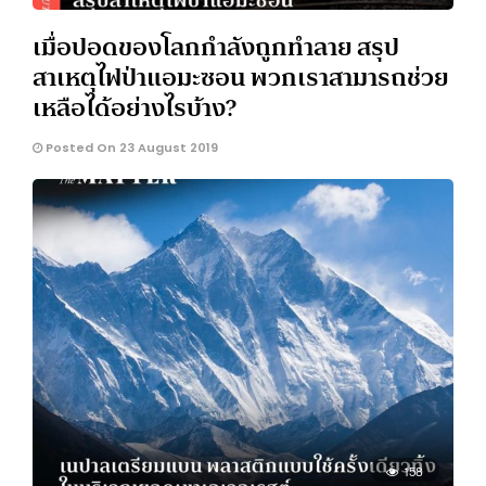
เมื่อปอดของโลกกำลังถูกทำลาย สรุป
สาเหตุไฟป่าแอมะซอน พวกเราสามารถช่วย
เหลือได้อย่างไรบ้าง?
Posted On 23 August 2019
158