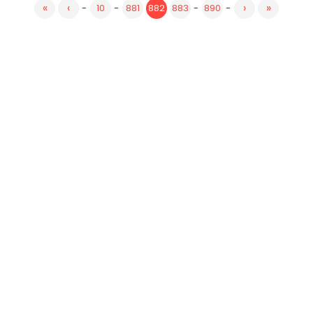
«
‹
›
»
-
10
-
881
882
883
-
890
-