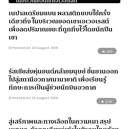
เนปาลเตรียมแบน พลาสติกแบบใช้ครั้ง
เดียวทิ้ง ในบริเวณยอดเขาเอเวอเรสต์
เพื่อลดปริมาณขยะที่ถูกทิ้งไว้โดยนักปีน
เขา
Posted On 23 August 2019
340
รัสเซียส่งหุ่นยนต์คล้ายมนุษย์ ขึ้นยานออก
ไปสู่สถานีอวกาศนานาชาติ เพื่อเรียนรู้
ทักษะการเป็นผู้ช่วยนักบินอวกาศ
Posted On 22 August 2019
2.4K
สู่เสรีภาพและทางเลือกในความเมา สรุป