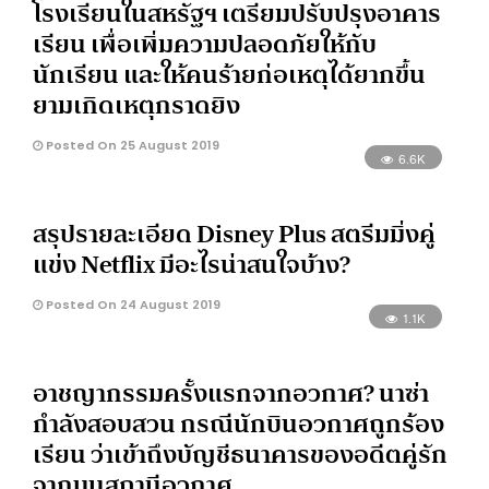
โรงเรียนในสหรัฐฯ เตรียมปรับปรุงอาคาร
เรียน เพื่อเพิ่มความปลอดภัยให้กับ
นักเรียน และให้คนร้ายก่อเหตุได้ยากขึ้น
ยามเกิดเหตุกราดยิง
Posted On 25 August 2019
6.6K
สรุปรายละเอียด Disney Plus สตรีมมิ่งคู่
แข่ง Netflix มีอะไรน่าสนใจบ้าง?
Posted On 24 August 2019
1.1K
อาชญากรรมครั้งแรกจากอวกาศ? นาซ่า
กำลังสอบสวน กรณีนักบินอวกาศถูกร้อง
เรียน ว่าเข้าถึงบัญชีธนาคารของอดีตคู่รัก
จากบนสถานีอวกาศ