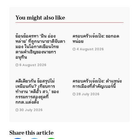
You might also like
ย้อนข้อครหา ‘มิน อ่อง
ครอบครัวเจ๋งเป้ง: ขอกอด
หล่าย’ ที่ถูกนานาชาติจับตา
หน่อย
มอง ในโอกาสเยือนไทย
4 August 2026
ตามคำเชิญของนายกฯ
อนุทิน
6 August 2026
คดีเดียวกัน ข้อสรุปไม่
ครอบครัวเจ๋งเป้ง: ตำแหน่ง
เหมือนกัน? เทียบการ
การเมืองที่สำคัญเบอร์นี้
ทำงาน ‘คดีฮั้ว สว.’ ของ
28 July 2026
กรรมการสองชุดที่
กกต.แต่งตั้ง
30 July 2026
Share this article