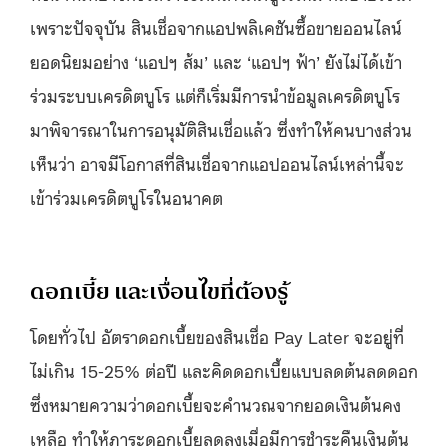
เพราะปัจจุบัน สินเชื่อจากแอปพลิเคชันซื้อขายออนไลน์
ยอดนิยมอย่าง ‘แอปฯ ส้ม’ และ ‘แอปฯ ฟ้า’ ยังไม่ได้เข้า
ร่วมระบบเครดิตบูโร แต่ก็เริ่มมีการนำข้อมูลเครดิตบูโร
มาพิจารณาในการอนุมัติสินเชื่อแล้ว ซึ่งทำให้คนบางส่วน
เห็นว่า อาจมีโอกาสที่สินเชื่อจากแอปออนไลน์เหล่านี้จะ
เข้าร่วมเครดิตบูโรในอนาคต
ดอกเบี้ย และเงื่อนไขที่ต้องรู้
โดยทั่วไป อัตราดอกเบี้ยของสินเชื่อ Pay Later จะอยู่ที่
ไม่เกิน 15-25% ต่อปี และคิดดอกเบี้ยแบบลดต้นลดดอก
ซึ่งหมายความว่าดอกเบี้ยจะคำนวณจากยอดเงินต้นคง
เหลือ ทำให้ภาระดอกเบี้ยลดลงเมื่อมีการชำระคืนเงินต้น