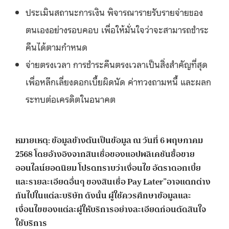
ประเมินสถานะการเงิน พิจารณารายรับรายจ่ายของ
ตนเองอย่างรอบคอบ เพื่อให้มั่นใจว่าจะสามารถชำระ
คืนได้ตามกำหนด
จ่ายตรงเวลา การชำระคืนตรงเวลาเป็นสิ่งสำคัญที่สุด
เพื่อหลีกเลี่ยงดอกเบี้ยผิดนัด ค่าทวงถามหนี้ และผลก
ระทบต่อเครดิตในอนาคต
หมายเหตุ: ข้อมูลข้างต้นเป็นข้อมูล ณ วันที่ 6 พฤษภาคม
2568 โดยอ้างอิงจากสินเชื่อของแอปพลิเคชันซื้อขาย
ออนไลน์ยอดนิยม โปรดทราบว่าเงื่อนไข อัตราดอกเบี้ย
และรายละเอียดอื่นๆ ของสินเชื่อ Pay Later”อาจแตกต่าง
กันไปในแต่ละบริษัท ดังนั้น ผู้ใช้ควรศึกษาข้อมูลและ
เงื่อนไขของแต่ละผู้ให้บริการอย่างละเอียดก่อนตัดสินใจ
ใช้บริการ