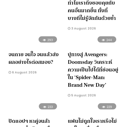
ทำไมเราถึงชอบคุยกับ
คนอื่นมากขึ้น ทั้งที่
บางทีไม่รู้จักกันด้วยซ้ำ
3 August 2026
293
244
จนกาย จนใจ จนแล้วส่ง
ปูทางสู่ Avengers:
ผลอย่างไรต่อสมอง?
Doomsday วิเคราะห์
ความเป็นไปได้ที่ซ่อนอยู่
6 August 2026
ใน ‘Spider-Man:
Brand New Day’
5 August 2026
233
229
ปัดแอปฯ หาคู่จนล้า
แฟนไม่ถูกใจเราหรือไม่