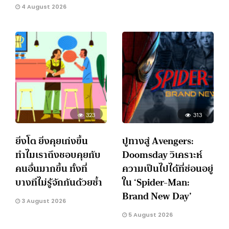
4 August 2026
323
313
ยิ่งโต ยิ่งคุยเก่งขึ้น
ปูทางสู่ Avengers:
ทำไมเราถึงชอบคุยกับ
Doomsday วิเคราะห์
คนอื่นมากขึ้น ทั้งที่
ความเป็นไปได้ที่ซ่อนอยู่
บางทีไม่รู้จักกันด้วยซ้ำ
ใน ‘Spider-Man:
Brand New Day’
3 August 2026
5 August 2026