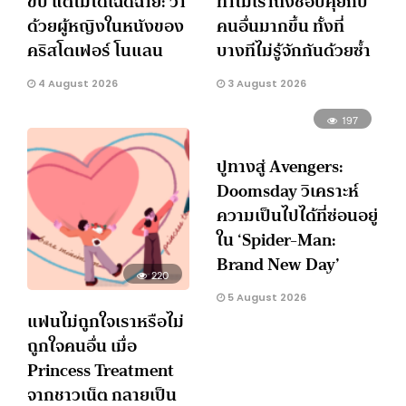
ขับ แต่ไม่ได้เฉิดฉาย: ว่า
ทำไมเราถึงชอบคุยกับ
ด้วยผู้หญิงในหนังของ
คนอื่นมากขึ้น ทั้งที่
คริสโตเฟอร์ โนแลน
บางทีไม่รู้จักกันด้วยซ้ำ
4 August 2026
3 August 2026
197
ปูทางสู่ Avengers:
Doomsday วิเคราะห์
ความเป็นไปได้ที่ซ่อนอยู่
ใน ‘Spider-Man:
Brand New Day’
220
5 August 2026
แฟนไม่ถูกใจเราหรือไม่
ถูกใจคนอื่น เมื่อ
Princess Treatment
จากชาวเน็ต กลายเป็น