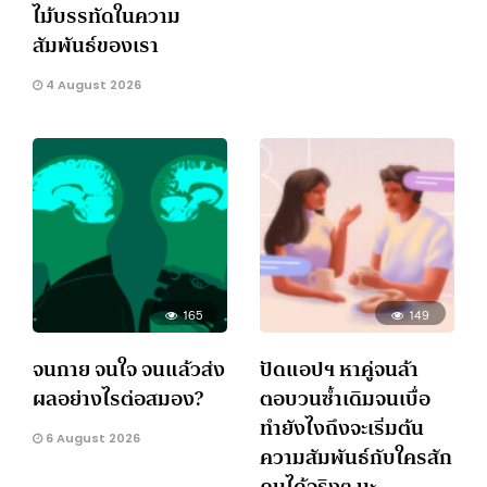
ไม้บรรทัดในความ
สัมพันธ์ของเรา
4 August 2026
165
149
จนกาย จนใจ จนแล้วส่ง
ปัดแอปฯ หาคู่จนล้า
ผลอย่างไรต่อสมอง?
ตอบวนซ้ำเดิมจนเบื่อ
ทำยังไงถึงจะเริ่มต้น
6 August 2026
ความสัมพันธ์กับใครสัก
คนได้จริงๆ นะ