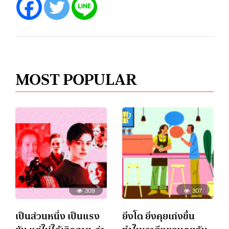
MOST POPULAR
309
307
เป็นส่วนหนึ่ง เป็นแรง
ยิ่งโต ยิ่งคุยเก่งขึ้น