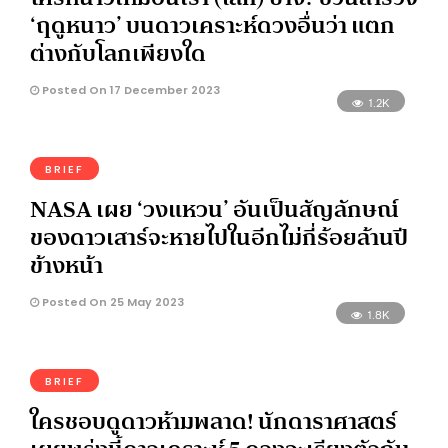
‘ฤดูหนาว’ บนดาวเคราะห์ดวงอื่นว่า แตก
ต่างกับโลกเพียงใด
Posted On 17 December 2023
1.2K
BRIEF
NASA เผย ‘วงแหวน’ อันเป็นสัญลักษณ์
ของดาวเสาร์จะหายไปในอีกไม่กี่ร้อยล้านปี
ข้างหน้า
Posted On 25 May 2023
1.8K
BRIEF
ใครชอบดูดาวห้ามพลาด! นักดาราศาสตร์