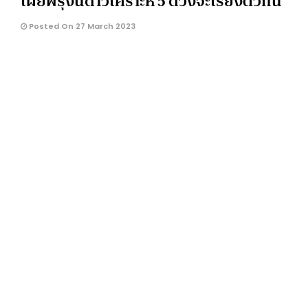
เผยพรุ่งนี้ดาวเคราะห์ 5 ดวงจะเรียงตัวกัน
Posted On 27 March 2023