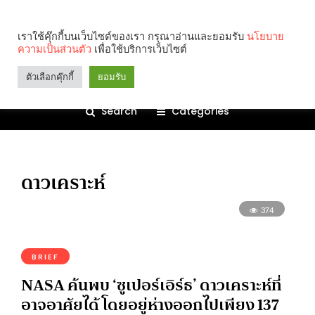
เราใช้คุ๊กกี้บนเว็บไซต์ของเรา กรุณาอ่านและยอมรับ
นโยบาย
ความเป็นส่วนตัว
เพื่อใช้บริการเว็บไซต์
ตัวเลือกคุ๊กกี้
ยอมรับ
Search
Categories
ดาวเคราะห์
374
BRIEF
NASA ค้นพบ ‘ซูเปอร์เอิร์ธ’ ดาวเคราะห์ที่
อาจอาศัยได้ โดยอยู่ห่างออกไปเพียง 137