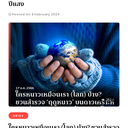
ปีแสง
Posted On 9 February 2024
282
BRIEF
ใครหนาวเหมือนเรา (โลก) บ้าง? ชวนสำรวจ