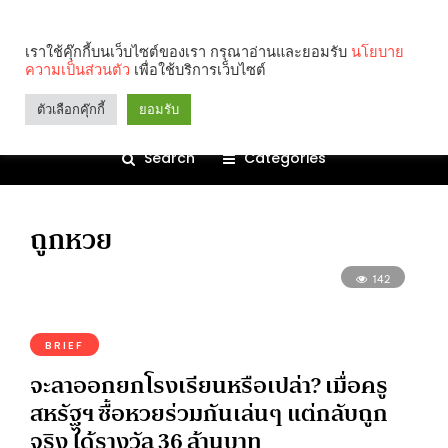
เราใช้คุ๊กกี้บนเว็บไซต์ของเรา กรุณาอ่านและยอมรับ
นโยบาย
ความเป็นส่วนตัว
เพื่อใช้บริการเว็บไซต์
ตัวเลือกคุ๊กกี้
ยอมรับ
Search
Categories
ถูกหวย
142
BRIEF
จะลาออกยกโรงเรียนหรือเปล่า? เมื่อครู
สหรัฐฯ ซื้อหวยร่วมกันเล่นๆ แต่กลับถูก
จริง ได้รางวัล 36 ล้านบาท