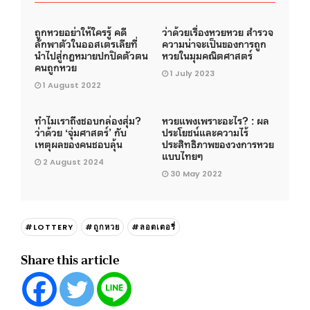
ถูกหวยอย่าให้ใครรู้ คดี
ว่าด้วยเรื่องหวยหวย สำรวจ
ลักพาตัวในออสเตรเลียที่
ความน่าจะเป็นของการถูก
นำไปสู่กฎหมายปกปิดตัวตน
หวยในมุมคณิตศาสตร์
คนถูกหวย
1 July 2023
1 August 2022
ทำไมเราถึงชอบกล่องสุ่ม?
หวยแพงเพราะอะไร? : ผล
ว่าด้วย ‘จุ่มศาสตร์’ กับ
ประโยชน์และความไร้
เหตุผลของคนชอบลุ้น
ประสิทธิภาพของวงการหวย
แบบไทยๆ
2 August 2024
30 May 2022
#LOTTERY
#ถูกหวย
#ลอตเตอรี่
Share this article