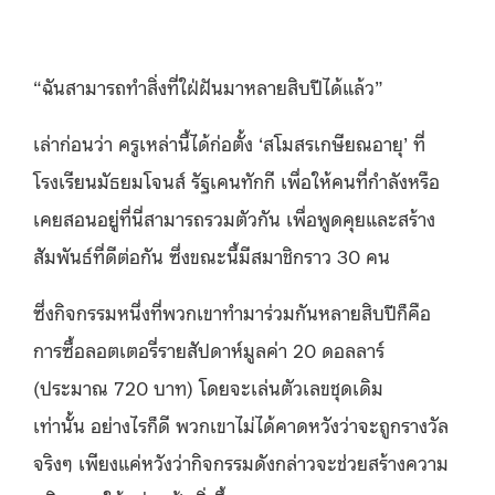
“ฉันสามารถทําสิ่งที่ใฝ่ฝันมาหลายสิบปีได้แล้ว”
เล่าก่อนว่า ครูเหล่านี้ได้ก่อตั้ง ‘สโมสรเกษียณอายุ’ ที่
โรงเรียนมัธยมโจนส์ รัฐเคนทักกี เพื่อให้คนที่กำลังหรือ
เคยสอนอยู่ที่นี่สามารถรวมตัวกัน เพื่อพูดคุยและสร้าง
สัมพันธ์ที่ดีต่อกัน ซึ่งขณะนี้มีสมาชิกราว 30 คน
ซึ่งกิจกรรมหนึ่งที่พวกเขาทำมาร่วมกันหลายสิบปีก็คือ
การซื้อลอตเตอรี่รายสัปดาห์มูลค่า 20 ดอลลาร์
(ประมาณ​ 720 บาท) โดยจะเล่นตัวเลขชุดเดิม
เท่านั้น
อย่างไรก็ดี พวกเขาไม่ได้คาดหวังว่าจะถูกรางวัล
จริงๆ เพียงแค่หวังว่ากิจกรรมดังกล่าวจะช่วยสร้างความ