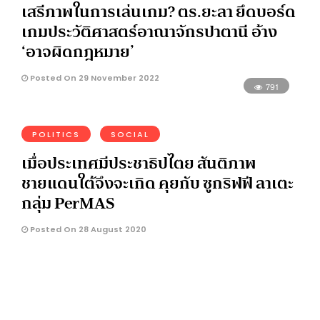
เสรีภาพในการเล่นเกม? ตร.ยะลา ยึดบอร์ด
เกมประวัติศาสตร์อาณาจักรปาตานี อ้าง
‘อาจผิดกฎหมาย’
Posted On 29 November 2022
791
POLITICS
SOCIAL
เมื่อประเทศมีประชาธิปไตย สันติภาพ
ชายแดนใต้จึงจะเกิด คุยกับ ซูกริฟฟี ลาเตะ
กลุ่ม PerMAS
Posted On 28 August 2020