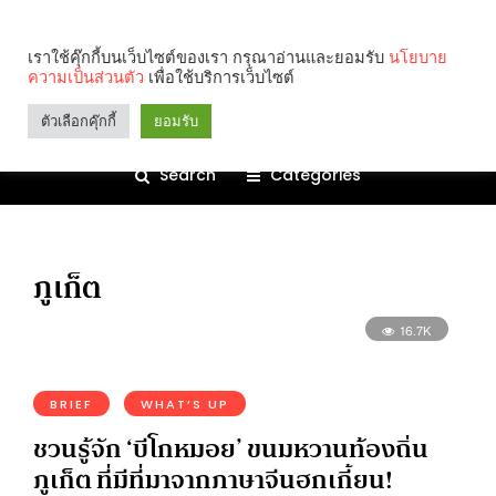
เราใช้คุ๊กกี้บนเว็บไซต์ของเรา กรุณาอ่านและยอมรับ
นโยบาย
ความเป็นส่วนตัว
เพื่อใช้บริการเว็บไซต์
ตัวเลือกคุ๊กกี้
ยอมรับ
Search
Categories
ภูเก็ต
16.7K
BRIEF
WHAT’S UP
ชวนรู้จัก ‘บีโกหมอย’ ขนมหวานท้องถิ่น
ภูเก็ต ที่มีที่มาจากภาษาจีนฮกเกี้ยน!