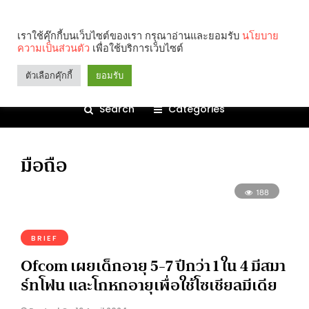
เราใช้คุ๊กกี้บนเว็บไซต์ของเรา กรุณาอ่านและยอมรับ
นโยบาย
ความเป็นส่วนตัว
เพื่อใช้บริการเว็บไซต์
ตัวเลือกคุ๊กกี้
ยอมรับ
Search
Categories
มือถือ
188
BRIEF
Ofcom เผยเด็กอายุ 5-7 ปีกว่า 1 ใน 4 มีสมา
ร์ทโฟน และโกหกอายุเพื่อใช้โซเชียลมีเดีย