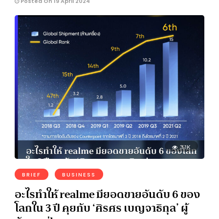
Posted On 19 April 2024
3.1K
BRIEF
BUSINESS
อะไรทำให้ realme มียอดขายอันดับ 6 ของ
โลกใน 3 ปี คุยกับ ‘ศิรศร เบญจาธิกุล’ ผู้