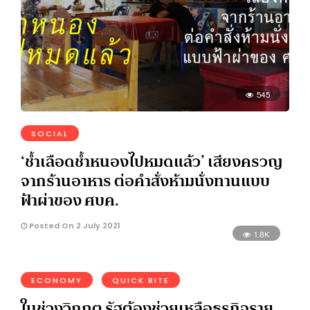
545
SOCIAL
‘ช้ำเลือดช้ำหนองไปหมดแล้ว’ เสียงครวญ
จากร้านอาหาร ต่อคำสั่งห้ามนั่งทานแบบ
ฟ้าผ่าของ ศบค.
Posted On 2 July 2021
1.8K
ECONOMY
QUICK BITE
ในช่วงวิกฤต รัฐต้องช่วยเหลือธุรกิจราย