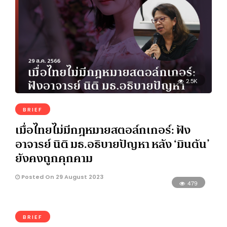
2.5K
BRIEF
เมื่อไทยไม่มีกฎหมายสตอล์กเกอร์: ฟัง
อาจารย์ นิติ มธ.อธิบายปัญหา หลัง ‘มินตัน’
ยังคงถูกคุกคาม
Posted On 29 August 2023
479
BRIEF