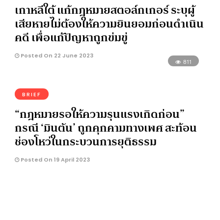
เกาหลีใต้ แก้กฎหมายสตอล์กเกอร์ ระบุผู้
เสียหายไม่ต้องให้ความยินยอมก่อนดำเนิน
คดี เพื่อแก้ปัญหาถูกข่มขู่
Posted On 22 June 2023
811
BRIEF
“กฎหมายรอให้ความรุนแรงเกิดก่อน”
กรณี ‘มินตัน’ ถูกคุกคามทางเพศ สะท้อน
ช่องโหว่ในกระบวนการยุติธรรม
Posted On 19 April 2023