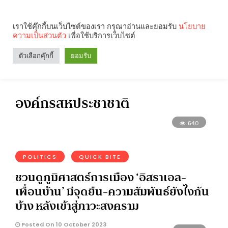
เราใช้คุ๊กกี้บนเว็บไซต์ของเรา กรุณาอ่านและยอมรับ
นโยบาย
ความเป็นส่วนตัว
เพื่อใช้บริการเว็บไซต์
Search
Categories
ตัวเลือกคุ๊กกี้
ยอมรับ
องค์กรสหประชาชาติ
640
POLITICS
QUICK BITE
ชวนดูภูมิศาสตร์การเมือง ‘อิสราเอล-
เพื่อนบ้าน’ มีจุดยืน-ความสัมพันธ์ยังไงกัน
บ้าง หลังเข้าสู่ภาวะสงคราม
Posted On 10 October 2023