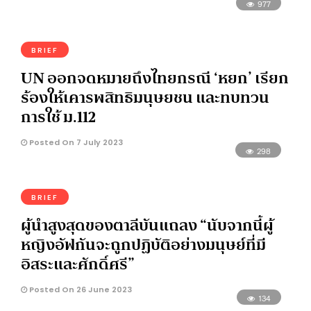
977
BRIEF
UN ออกจดหมายถึงไทยกรณี ‘หยก’ เรียก
ร้องให้เคารพสิทธิมนุษยชน และทบทวน
การใช้ ม.112
Posted On 7 July 2023
298
BRIEF
ผู้นำสูงสุดของตาลีบันแถลง “นับจากนี้ผู้
หญิงอัฟกันจะถูกปฏิบัติอย่างมนุษย์ที่มี
อิสระและศักดิ์ศรี”
Posted On 26 June 2023
134