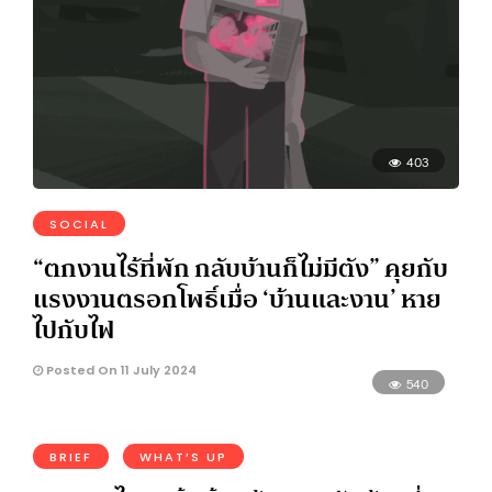
403
SOCIAL
“ตกงานไร้ที่พัก กลับบ้านก็ไม่มีตัง” คุยกับ
แรงงานตรอกโพธิ์เมื่อ ‘บ้านและงาน’ หาย
ไปกับไฟ
Posted On 11 July 2024
540
BRIEF
WHAT’S UP