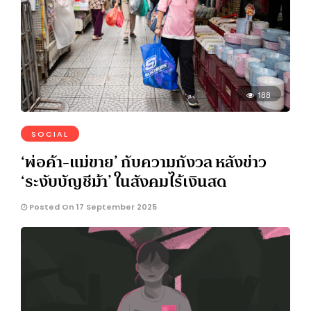
188
SOCIAL
‘พ่อค้า-แม่ขาย’ กับความกังวล หลังข่าว
‘ระงับบัญชีม้า’ ในสังคมไร้เงินสด
Posted On 17 September 2025