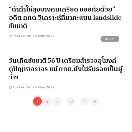
“ถ้าทำให้ลุงบางคนเครียด ขออภัยด้วย”
อดีต กกต.วิเคราะห์ที่มาคะแนน landslide
ชัชชาติ
Posted On 24 May 2022
221
วันเกิดชัชชาติ 56 ปี เตรียมสำรวจอุโมงค์-
ดูปัญหาจราจร แม้ กกต.ยังไม่รับรองเป็นผู้
ว่าฯ
Posted On 24 May 2022
›
»
1
2
3
-
10
-