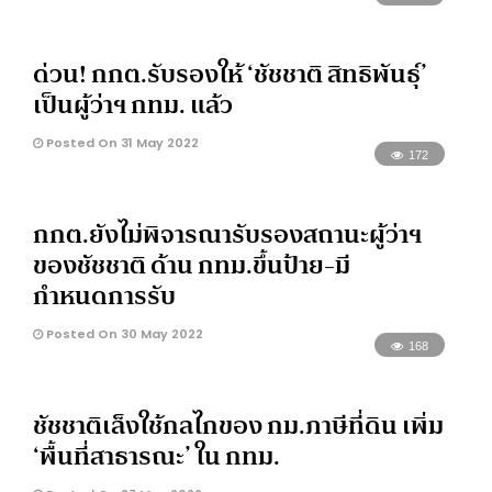
ด่วน! กกต.รับรองให้ ‘ชัชชาติ สิทธิพันธุ์’
เป็นผู้ว่าฯ กทม. แล้ว
Posted On 31 May 2022
172
กกต.ยังไม่พิจารณารับรองสถานะผู้ว่าฯ
ของชัชชาติ ด้าน กทม.ขึ้นป้าย-มี
กำหนดการรับ
Posted On 30 May 2022
168
ชัชชาติเล็งใช้กลไกของ กม.ภาษีที่ดิน เพิ่ม
‘พื้นที่สาธารณะ’ ใน กทม.