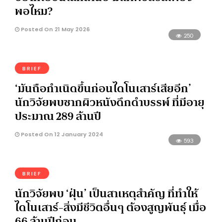
พอไหม?
Posted On 21 May 2026
250
BRIEF
‘มันถือกำเนิดขึ้นก่อนไดโนเสาร์เสียอีก’
นักวิจัยพบซากผิวหนังดึกดําบรรพ์ ที่มีอายุ
ประมาณ 289 ล้านปี
Posted On 12 January 2024
593
BRIEF
นักวิจัยพบ ‘ฝุ่น’ เป็นสาเหตุสำคัญ ที่ทำให้
ไดโนเสาร์-สิ่งมีชีวิตอื่นๆ ต้องสูญพันธุ์ เมื่อ
66 ล้านปีก่อน