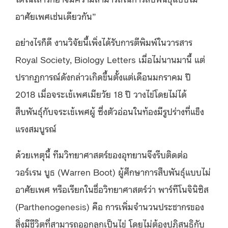
อาศัยเพศเช่นเดียวกัน”
อย่างไรก็ดี งานวิจัยนี้เพิ่งได้รับการตีพิมพ์ในวารสาร
Royal Society, Biology Letters เมื่อไม่นานมานี้ แต่
ปรากฏการณ์ดังกล่าวเกิดขึ้นตั้งแต่เดือนมกราคม ปี
2018 เมื่อจระเข้เพศเมียวัย 18 ปี วางไข่โดยไม่ได้
สืบพันธุ์กับจระเข้เพศผู้ ซึ่งตัวอ่อนในท้องมีรูปร่างที่แข็ง
แรงสมบูรณ์
ด้วยเหตุนี้ ทีมวิทยาศาสตร์ของอุทยานจึงรีบติดต่อ
วอร์เรน บูธ (
Warren Boot) ผู้
ศึกษาการสืบพันธุ์แบบไม่
อาศัยเพศ หรือเรียกในชื่อวิทยาศาสตร์ว่า
พาร์ทีโนจินิซิส
(
Parthenogenesis
) คือ การเพิ่มจำนวนประชากรของ
สิ่งมีชีวิตที่สามารถออกลูกเป็นไข่ โดยไม่ต้องปฏิสนธิกับ