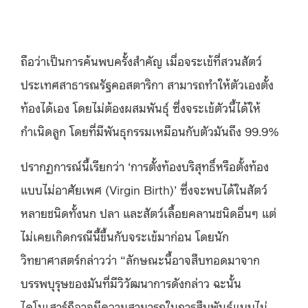
ถือว่าเป็นการค้นพบครั้งสำคัญ เมื่อจระเข้ที่สวนสัตว์
ประเทศสาธารณรัฐคอสตาริกา สามารถทำให้ตัวเองตั้ง
ท้องได้เอง โดยไม่ต้องผสมพันธุ์ ซึ่งจระเข้ตัวนี้ได้ให้
กำเนิดลูก โดยที่มีพันธุกรรมเหมือนกับตัวมันถึง 99.9%
ปรากฏการณ์นี้เรียกว่า ‘การตั้งท้องบริสุทธิ์หรือตั้งท้อง
แบบไม่อาศัยเพศ (
Virgin Birth)
’ ซึ่งจะพบได้ในสัตว์
หลายชนิดทั้งนก ปลา และสัตว์เลื้อยคลานชนิดอื่นๆ แต่
ไม่เคยเกิดกรณีนี้ขึ้นกับจระเข้มาก่อน โดยนัก
วิทยาศาสตร์กล่าวว่า “ลักษณะนี้อาจสืบทอดมาจาก
บรรพบุรุษของมันที่มีวิวัฒนาการดังกล่าว ฉะนั้น
ไดโนเสาร์ก็อาจมีความสามารถในการสืบพันธุ์แบบไม่