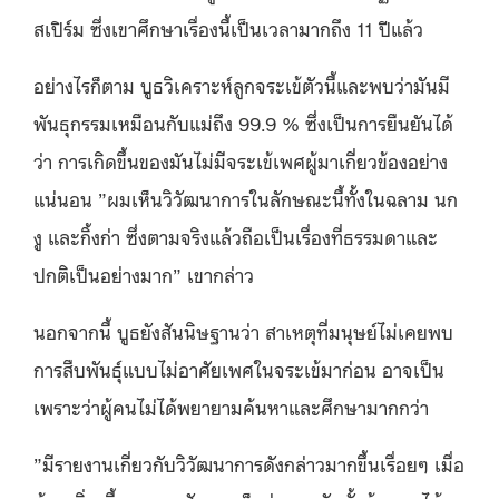
สเปิร์ม
ซึ่งเขาศึกษาเรื่องนี้เป็นเวลามากถึง 11 ปีแล้ว
อย่างไรก็ตาม บูธวิเคราะห์ลูกจระเข้ตัวนี้และพบว่ามันมี
พันธุกรรมเหมือนกับแม่ถึง 99.9 % ซึ่งเป็นการยืนยันได้
ว่า การเกิดขึ้นของมันไม่มีจระเข้เพศผู้มาเกี่ยวข้องอย่าง
แน่นอน ”ผมเห็นวิวัฒนาการในลักษณะนี้ทั้งในฉลาม นก
งู และกิ้งก่า ซึ่งตามจริงแล้วถือเป็นเรื่องที่ธรรมดาและ
ปกติเป็นอย่างมาก” เขากล่าว
นอกจากนี้ บูธยังสันนิษฐานว่า สาเหตุที่มนุษย์ไม่เคยพบ
การสืบพันธุ์แบบไม่อาศัยเพศในจระเข้มาก่อน อาจเป็น
เพราะว่าผู้คนไม่ได้พยายามค้นหาและศึกษามากกว่า
”มีรายงานเกี่ยวกับวิวัฒนาการดังกล่าวมากขึ้นเรื่อยๆ เมื่อ