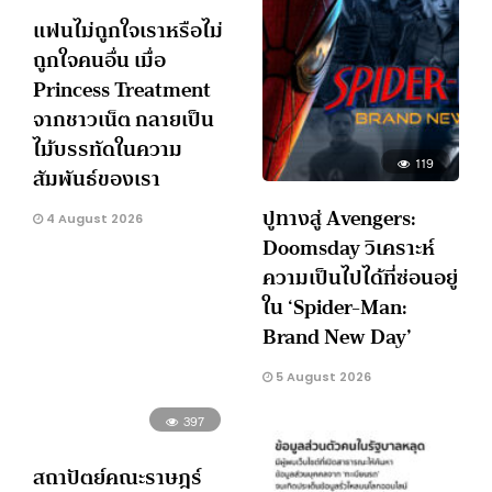
แฟนไม่ถูกใจเราหรือไม่
ถูกใจคนอื่น เมื่อ
Princess Treatment
จากชาวเน็ต กลายเป็น
ไม้บรรทัดในความ
119
สัมพันธ์ของเรา
ปูทางสู่ Avengers:
4 August 2026
Doomsday วิเคราะห์
ความเป็นไปได้ที่ซ่อนอยู่
ใน ‘Spider-Man:
Brand New Day’
5 August 2026
397
สถาปัตย์คณะราษฎร์