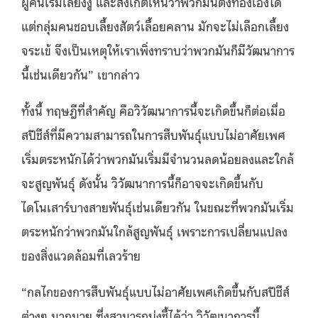
ผู้คนเริ่มเลี้ยงงู และสังเกตเห็นว่าพวกมันตั้งท้องเองได้
แต่กลุ่มคนชอบเลี้ยงสัตว์เลื้อยคลาน มักจะไม่เลือกเลี้ยง
จระเข้ จึงเป็นเหตุให้เราเพิ่งทราบว่าพวกมันก็มีวัฒนาการ
นี้เช่นเดียวกัน” เขากล่าว
ทั้งนี้ ทฤษฎีที่สำคัญ คือวิวัฒนาการนี้จะเกิดขึ้นก็ต่อเมื่อ
สปีชีส์ที่มีความสามารถในการสืบพันธุ์แบบไม่อาศัยเพศ
เริ่มตระหนักได้ว่าพวกมันเริ่มมีจำนวนลดน้อยลงและใกล้
จะสูญพันธุ์ ดังนั้น วิวัฒนาการนี้ก็อาจจะเกิดขึ้นกับ
ไดโนเสาร์บางสายพันธุ์เช่นเดียวกัน ในขณะที่พวกมันเริ่ม
ตระหนักว่าพวกมันใกล้สูญพันธุ์ เพราะการเปลี่ยนแปลง
ของสิ่งแวดล้อมที่เลวร้าย
“กลไกของการสืบพันธุ์แบบไม่อาศัยเพศเกิดขึ้นกับสปีชีส์
ต่างๆ มากมาย ซึ่งสามารถบ่งชี้ได้ว่า วิวัฒนาการนี้