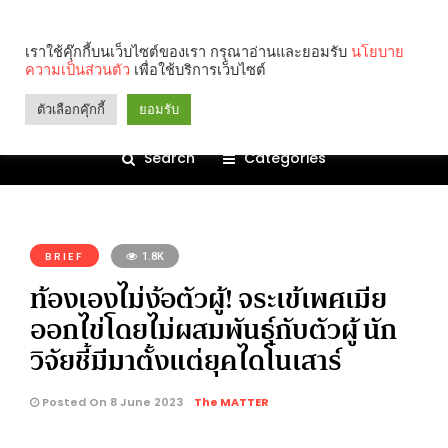
เราใช้คุ๊กกี้บนเว็บไซต์ของเรา กรุณาอ่านและยอมรับ
นโยบาย
ความเป็นส่วนตัว
เพื่อใช้บริการเว็บไซต์
ตัวเลือกคุ๊กกี้
ยอมรับ
Search
Categories
คุณกำลังอ่าน:
BRIEF
1.8K
ท้องเองไม่ง้อตัวผู้! จระเข้เพศเมีย
ออกไข่โดยไม่ผสมพันธุ์กับตัวผู้ นัก
วิจัยชี้มีมาตั้งแต่ยุคไดโนเสาร์
Posted On 8 June 2023
The MATTER