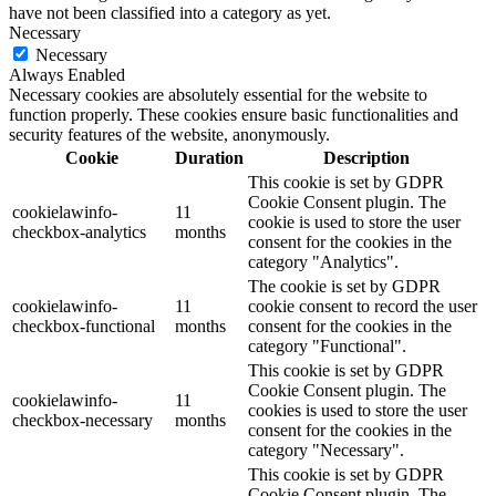
have not been classified into a category as yet.
Necessary
Necessary
Always Enabled
Necessary cookies are absolutely essential for the website to
function properly. These cookies ensure basic functionalities and
security features of the website, anonymously.
Cookie
Duration
Description
This cookie is set by GDPR
Cookie Consent plugin. The
cookielawinfo-
11
cookie is used to store the user
checkbox-analytics
months
consent for the cookies in the
category "Analytics".
The cookie is set by GDPR
cookielawinfo-
11
cookie consent to record the user
checkbox-functional
months
consent for the cookies in the
category "Functional".
This cookie is set by GDPR
Cookie Consent plugin. The
cookielawinfo-
11
cookies is used to store the user
checkbox-necessary
months
consent for the cookies in the
category "Necessary".
This cookie is set by GDPR
Cookie Consent plugin. The