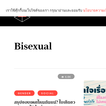
เราใช้คุ๊กกี้บนเว็บไซต์ของเรา กรุณาอ่านและยอมรับ
นโยบายความเป
Brief
Social
Bisexual
6.8K
GENDER
SOCIAL
สรุปชอบเพศไหนกันแน่? ไบเซ็กชว