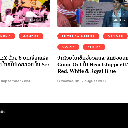
12.8K
8.8K
NMENT
GENDER
ENTERTAINMENT
GENDER
MOVIE
SERIES
 SEX ด้วย 8 บทเรียนเร่ง
ว่าด้วยไบเซ็กซ์ชวลและสิทธิของ
ียนไทยไม่เคยสอน ใน Sex
Come Out ใน Heartstopper แ
Red, White & Royal Blue
 September 2023
Posted On 17 August 2023
ตัว