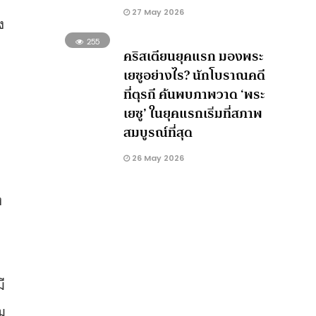
27 May 2026
ง
255
คริสเตียนยุคแรก มองพระ
เยซูอย่างไร? นักโบราณคดี
ที่ตุรกี ค้นพบภาพวาด ‘พระ
เยซู’ ในยุคแรกเริ่มที่สภาพ
สมบูรณ์ที่สุด
26 May 2026
ง
ี
ม