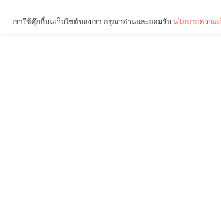
เราใช้คุ๊กกี้บนเว็บไซต์ของเรา กรุณาอ่านและยอมรับ
นโยบายความเป
Brief
Social
คุณกำลังอ่าน: