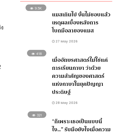
9.5K
แมสเกินไป งั้นไม่ชอบแล้ว
เหตุผลเบื้องหลังการ
ิง
โบกมือลาของแมส
27 May 2026
418
เมื่ออักษรศาสตร์ไม่ใช่แค่
R
การเรียนภาษา ว่าด้วย
ความสำคัญของศาสตร์
แห่งภาษาในยุคปัญญา
ประดิษฐ์
28 May 2026
321
“ก็เพราะเธอเป็นแบบนี้
ไง…” รับมือยังไงเมื่อความ