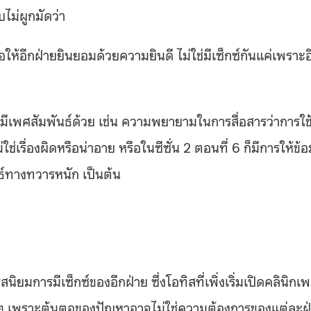
ไม่ผูกมัดว่า
ห้อีกฝ่ายยินยอมด้วยความยินดี ไม่ใช่มีเซ็กซ์กันแค่เพราะอ
รมีเพศสัมพันธ์ด้วย เช่น ความพยายามในการสื่อสารว่าการใช
ช่เรื่องผิดหรือน่าอาย หรือในซีซั่น 2 ตอนที่ 6 ก็มีการให้ข้อ
นธ์ทางทวารหนัก เป็นต้น
รสนิยมการมีเซ็กซ์ของอีกฝ่าย ซึ่งโอทิสที่เพิ่งเริ่มเปิดคลินิกเ
ตรงๆ เพราะต้นตอของปัญหาอาจไม่ใช่ความต้องการของแต่ละฝ