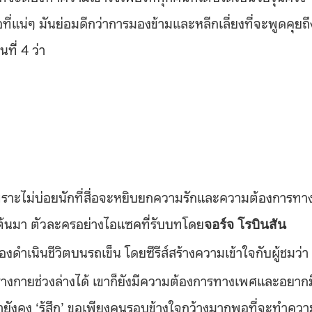
อที่แน่ๆ มันย่อมดีกว่าการมองข้ามและหลีกเลี่ยงที่จะพูดคุยถึ
นที่ 4 ว่า
 เพราะไม่บ่อยนักที่สื่อจะหยิบยกความรักและความต้องการทา
็นต้นมา ตัวละครอย่างไอแซคที่รับบทโดย
จอร์จ โรบินสัน
งดำเนินชีวิตบนรถเข็น โดยซีรีส์สร้างความเข้าใจกับผู้ชมว่า
ร่างกายช่วงล่างได้ เขาก็ยังมีความต้องการทางเพศและอยากม
ขายังคง ‘รู้สึก’ ขอเพียงคนรอบข้างใจกว้างมากพอที่จะทำควา