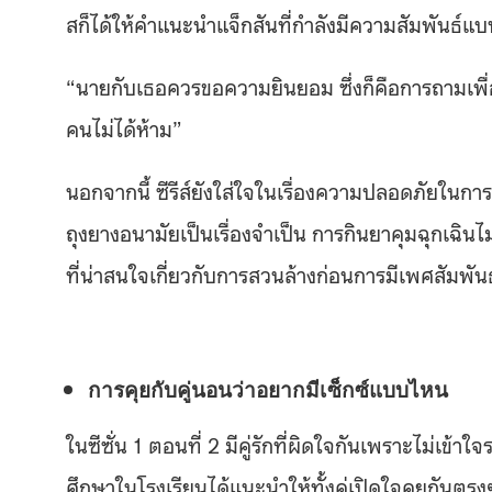
สก็ได้ให้คำแนะนำแจ็กสันที่กำลังมีความสัมพันธ์แบบ
“นายกับเธอควรขอความยินยอม ซึ่งก็คือการถามเพื่อใ
คนไม่ได้ห้าม”
นอกจากนี้ ซีรีส์ยังใส่ใจในเรื่องความปลอดภัยในกา
ถุงยางอนามัยเป็นเรื่องจำเป็น การกินยาคุมฉุกเฉินไม่ใ
ที่น่าสนใจเกี่ยวกับการสวนล้างก่อนการมีเพศสัมพั
การคุยกับคู่นอนว่าอยากมีเซ็กซ์แบบไหน
ในซีซั่น 1 ตอนที่ 2 มีคู่รักที่ผิดใจกันเพราะไม่เข้าใจ
ศึกษาในโรงเรียนได้แนะนำให้ทั้งคู่เปิดใจคุยกัน