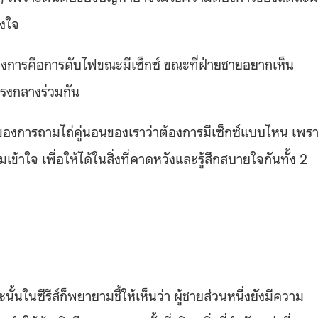
ิงใจ
ยหญิงต้องการคือการดับไฟขณะมีเซ็กซ์ ขณะที่ฝ่ายชายอยากเห็น
รงกลางร่วมกัน
ำคัญของการถามไถ่คู่นอนของเราว่าต้องการมีเซ็กซ์แบบไหน เพร
าใจ เพื่อให้ได้ในสิ่งที่คาดหวังและรู้สึกสบายใจกันทั้ง 2
นั้นในซีรีส์ก็พยายามชี้ให้เห็นว่า ผู้ชายส่วนหนึ่งยังมีความ