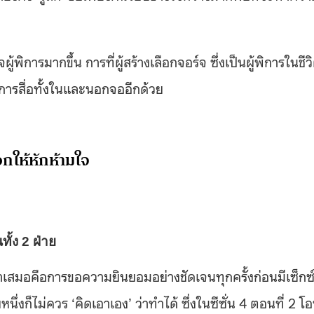
พิการมากขึ้น การที่ผู้สร้างเลือกจอร์จ ซึ่งเป็นผู้พิการในชีว
องการสื่อทั้งในและนอกจออีกด้วย
อกให้หักห้ามใจ
ั้ง 2 ฝ่าย
ำเสมอคือการขอความยินยอมอย่างชัดเจนทุกครั้งก่อนมีเซ็กซ
นึ่งก็ไม่ควร ‘คิดเอาเอง’ ว่าทำได้ ซึ่งในซีซั่น 4 ตอนที่ 2 โอ