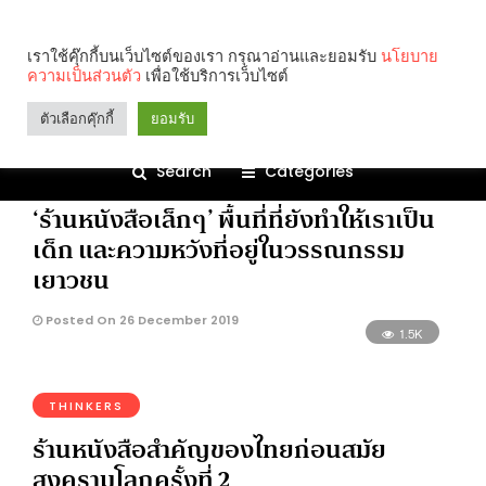
bookshop
เราใช้คุ๊กกี้บนเว็บไซต์ของเรา กรุณาอ่านและยอมรับ
นโยบาย
ความเป็นส่วนตัว
เพื่อใช้บริการเว็บไซต์
3.3K
ตัวเลือกคุ๊กกี้
ยอมรับ
Search
Categories
BOOK
ENTERTAINMENT
TRAVEL
‘ร้านหนังสือเล็กๆ’ พื้นที่ที่ยังทำให้เราเป็น
เด็ก และความหวังที่อยู่ในวรรณกรรม
เยาวชน
Posted On 26 December 2019
1.5K
THINKERS
ร้านหนังสือสำคัญของไทยก่อนสมัย
สงครามโลกครั้งที่ 2