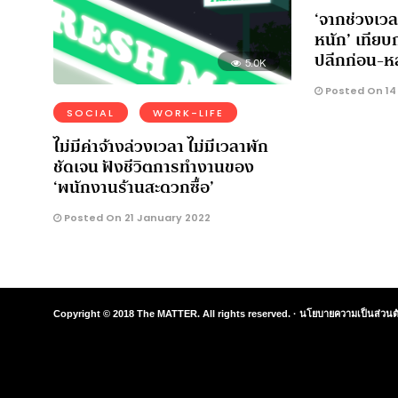
‘จากช่วงเวล
หนัก’ เทียบ
ปลีกก่อน-ห
5.0K
Posted On 14
SOCIAL
WORK-LIFE
ไม่มีค่าจ้างล่วงเวลา ไม่มีเวลาพัก
ชัดเจน ฟังชีวิตการทำงานของ
‘พนักงานร้านสะดวกซื้อ’
Posted On 21 January 2022
Copyright © 2018 The MATTER. All rights reserved. ·
นโยบายความเป็นส่วนต