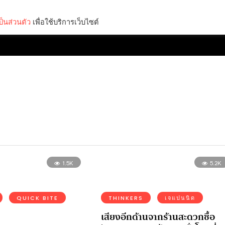
็นส่วนตัว
เพื่อใช้บริการเว็บไซต์
Lifestyle
Science & Tech
Entertainment
Thinkers
1.5K
5.2K
QUICK BITE
THINKERS
เจแปนนิด
เสียงอีกด้านจากร้านสะดวกซื้อ