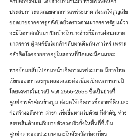
ค้าปลีกทั้งหมด โดยช่วงปีที่ผ่านมา ห้างสรรพสินค้า
ประสบภาวะถดถอยจากการแพร่ระบาด ส่งผลให้สูญเสีย
ยอดขายจากการถูกสั่งปิดชั่วคราวตามมาตรการรัฐ แม้ว่า
จะมีโอกาสกลับมาเปิดบ้างในบางช่วงที่มีการผ่อนคลาย
มาตรการ ผู้คนก็ยังไม่กล้ากลับมาเดินกันเท่าไหร่ เพราะ
กลัวติดโรคจากการอยู่ในสถานที่ปิดและมีคนเยอะ
หากย้อนกลับไปก่อนหน้าเกิดการแพร่ระบาด มีการไหล
เวียนของการลงทุนตลอดและต่อเนื่องเป็นเวลาหลายปี
โดยเฉพาะในช่วงปี พ.ศ.2555-2556 ซึ่งเป็นช่วงที่
ศูนย์การค้าค่อนข้างบูม ส่งผลให้เกิดการซื้อขายที่ดินและ
ก่อสร้างอสังหาฯ ต่างๆ เพิ่มขึ้นตามไปด้วย ที่สำคัญ ห้าง
สรรพสินค้าเชนก็ขยายตัวรวดเร็วทั้งในพื้นที่ที่เป็น
ศูนย์กลางของประเทศและในจังหวัดท่องเที่ยว