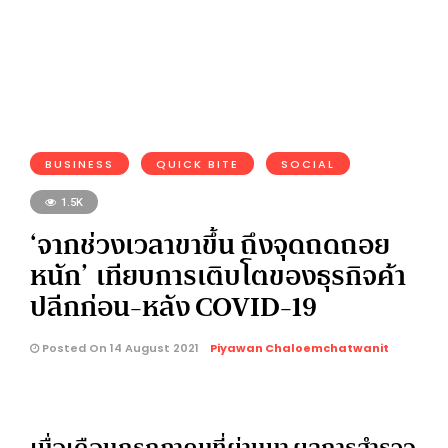
BUSINESS
QUICK BITE
SOCIAL
1.5K
‘จากช่วงเวลาขาขึ้น ถึงจุดถดถอย
หนัก’ เทียบการเติบโตของธุรกิจค้า
ปลีกก่อน-หลัง COVID-19
Posted On 14 August 2021
Piyawan Chaloemchatwanit
เมื่อเดือนกรกฎาคมที่ผ่านมา ผลการสำรวจ