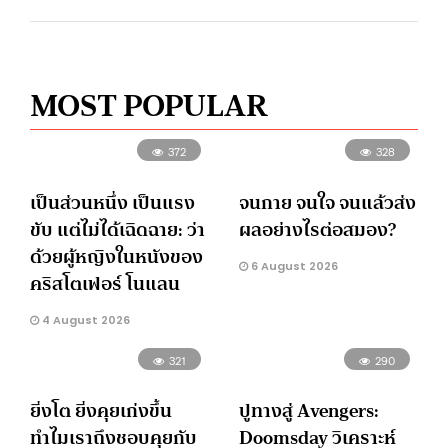
MOST POPULAR
372
328
เป็นส่วนหนึ่ง เป็นแรง
จนกาย จนใจ จนแล้วส่ง
ขับ แต่ไม่ได้เฉิดฉาย: ว่า
ผลอย่างไรต่อสมอง?
ด้วยผู้หญิงในหนังของ
6 August 2026
คริสโตเฟอร์ โนแลน
4 August 2026
321
290
ยิ่งโต ยิ่งคุยเก่งขึ้น
ปูทางสู่ Avengers:
ทำไมเราถึงชอบคุยกับ
Doomsday วิเคราะห์