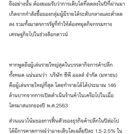
ถึงอย่างนั้น ต้องยอมรับว่าการเติบโตที่ลดลงในปีที่ผ่านมา
เกิดจากกำลังซื้อของกลุ่มผู้มีรายได้ระดับกลางและต่ำลด
ลง รวมทั้งมาตรการรัฐที่ทำให้ต้องหยุดกิจกรรมทาง
เศรษฐกิจไปในช่วงล็อกดาวน์
หากพูดถึงผู้เล่นรายใหญ่สุดในบรรดากิจการค้าปลีก
ทั้งหมด แน่นอนว่า บริษัท ซีพี ออลล์ จำกัด (มหาชน)
คือผู้เล่นรายใหญ่ที่สุด โดยทำรายได้ได้ประมาณ 146
ล้านบาทจากการเปิดดำเนินร้านค้าในเครือไปในเมื่อ
ไตรมาสแรกของปี พ.ศ.2563
ส่วนแนวโน้มของการฟื้นตัวของธุรกิจค้าปลีกในปีต่อไป
ได้มีการคาดการณ์ว่าอาจเติบโตเฉลี่ยปีละ 1.5-2.5% ใน