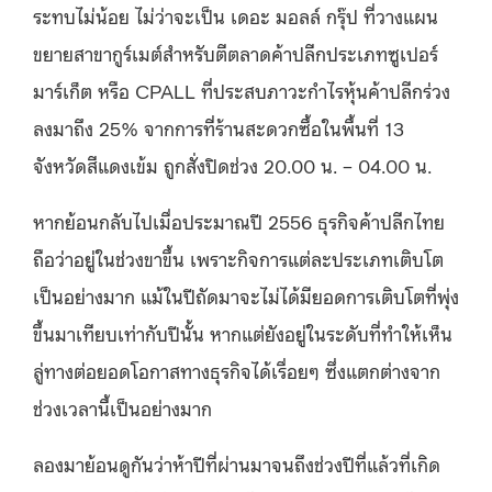
ระทบไม่น้อย ไม่ว่าจะเป็น เดอะ มอลล์ กรุ๊ป ที่วางแผน
ขยายสาขากูร์เมต์สำหรับตีตลาดค้าปลีกประเภทซูเปอร์
มาร์เก็ต หรือ CPALL ที่ประสบภาวะกำไรหุ้นค้าปลีกร่วง
ลงมาถึง 25% จากการที่ร้านสะดวกซื้อในพื้นที่ 13
จังหวัดสีแดงเข้ม ถูกสั่งปิดช่วง 20.00 น. – 04.00 น.
หากย้อนกลับไปเมื่อประมาณปี 2556 ธุรกิจค้าปลีกไทย
ถือว่าอยู่ในช่วงขาขึ้น เพราะกิจการแต่ละประเภทเติบโต
เป็นอย่างมาก แม้ในปีถัดมาจะไม่ได้มียอดการเติบโตที่พุ่ง
ขึ้นมาเทียบเท่ากับปีนั้น หากแต่ยังอยู่ในระดับที่ทำให้เห็น
ลู่ทางต่อยอดโอกาสทางธุรกิจได้เรื่อยๆ ซึ่งแตกต่างจาก
ช่วงเวลานี้เป็นอย่างมาก
ลองมาย้อนดูกันว่าห้าปีที่ผ่านมาจนถึงช่วงปีที่แล้วที่เกิด