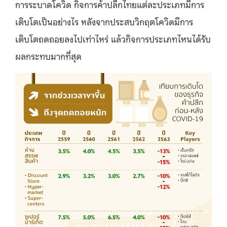
การระบาดโควิด กิจการค้าปลีกไทยแต่ละประเภทมีการ
เติบโตเป็นอย่างไร หลังจากประสบวิกฤตโควิดมีการ
เติบโตถดถอยลงไปเท่าไหร่ แล้วกิจการประเภทไหนได้รับ
ผลกระทบมากที่สุด