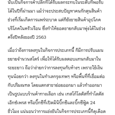
นับเป็นกิจการค้าปลีกที่ได้รับผลกระทบในระดับที่พอรับ
ได้ในปีที่ผ่านมา แม้ว่าจะประสบปัญหาคนกักตุนสินค้า
ช่วงที่เริ่มเกิดการแพร่ระบาด แต่ก็ยังขายสินค้าอุปโภค
บริโภคในครัวเรือน ซึ่งทำให้ยอดขายกลับมาพุ่งได้ในช่วง
ครึ่งปีหลังของปี 2563
เมื่อว่าถึงการลงทุนในกิจการประเภทนี้ ก็มีการปรับแผน
ขยายจำนวนสโตร์ เพื่อให้ได้รับผลตอบแทนกลับมาใน
ระยะยาว ถือว่าง่ายกว่าการลงทุนกับห้างฯ เพราะใช้เงิน
ทุนน้อยกว่า ลงทุนในทำเลกรุงเทพฯ หรือพื้นที่ที่เชื่อมต่อ
กับปริมณฑล โดยแตกสาขาย่อยออกมา แล้วทำออกมา
เป็นรูปแบบร้านค้าทางเลือก เช่น เทสโก้โลตัสที่ทำโลตัส
เอ็กซ์เพรส หรือบิ๊กซีที่เปิดมินิบิ๊กซีและบิ๊กซีฟู้ด 24
ชั่วโมง แน่นอนว่าการแข่งขันในกิจการประเภทนี้ก็ดุเดือด