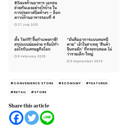
#Saveร้านอาหาร เอกชน
ช่วยกันเองอย่างไรบ้าง ใน
การประกาศปิดห้างฯ – ล็อก
ดาวน์ร้านอาหารรอบที่ 4
27 July 2021
ตั้ง Tariff! ขึ้นกำแพงภาษี!
“มันคืออาการแบบคนหนี
สรุปแบบย่อยง่าย ทรัมป์ทำ
ตาย” เข้าใจสาเหตุ ‘สินค้า
อะไรกับเศรษฐกิจโลก
จีนทะลัก’ ที่กระทบหมด ไม่
ว่ารายเล็ก-ใหญ่
5 February 2025
5 September 2024
#CONVENIENCE STORE
#ECONOMY
#FEATURED
#RETAIL
#STORE
Share this article