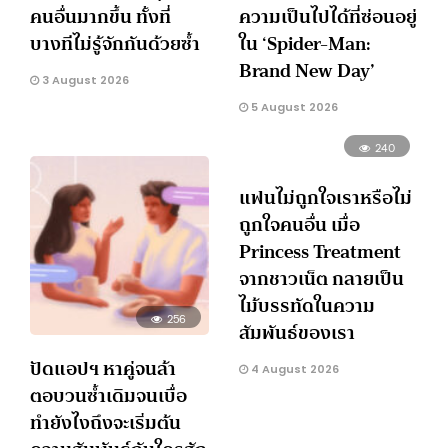
คนอื่นมากขึ้น ทั้งที่
ความเป็นไปได้ที่ซ่อนอยู่
บางทีไม่รู้จักกันด้วยซ้ำ
ใน ‘Spider-Man:
Brand New Day’
3 August 2026
5 August 2026
240
แฟนไม่ถูกใจเราหรือไม่
ถูกใจคนอื่น เมื่อ
Princess Treatment
จากชาวเน็ต กลายเป็น
ไม้บรรทัดในความ
256
สัมพันธ์ของเรา
ปัดแอปฯ หาคู่จนล้า
4 August 2026
ตอบวนซ้ำเดิมจนเบื่อ
ทำยังไงถึงจะเริ่มต้น