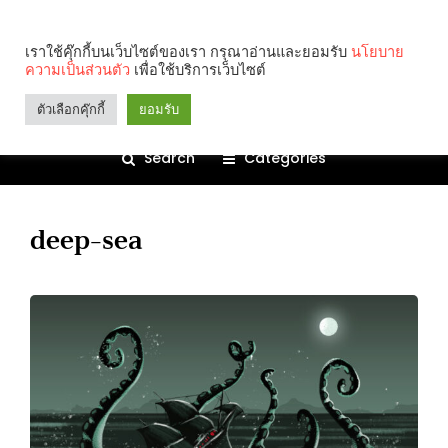
เราใช้คุ๊กกี้บนเว็บไซต์ของเรา กรุณาอ่านและยอมรับ
นโยบาย
ความเป็นส่วนตัว
เพื่อใช้บริการเว็บไซต์
ตัวเลือกคุ๊กกี้
ยอมรับ
Search
Categories
deep-sea