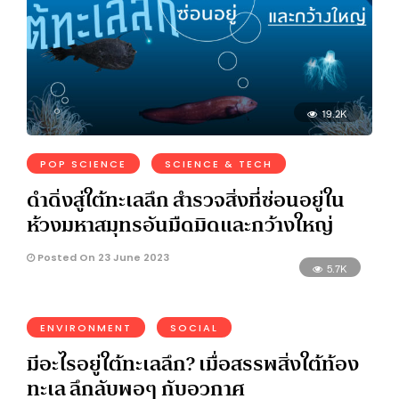
19.2K
POP SCIENCE
SCIENCE & TECH
ดำดิ่งสู่ใต้ทะเลลึก สำรวจสิ่งที่ซ่อนอยู่ใน
ห้วงมหาสมุทรอันมืดมิดและกว้างใหญ่
Posted On 23 June 2023
5.7K
ENVIRONMENT
SOCIAL
มีอะไรอยู่ใต้ทะเลลึก? เมื่อสรรพสิ่งใต้ท้อง
ทะเล ลึกลับพอๆ กับอวกาศ