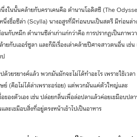
หนึ่งในนั้นคล้ายกับคราเคนคือ ตำนานโอดิสซี (The Odyss
ชื่อซีล่า (Scylla) นางอสูรที่มีท่อนบนเป็นสตรี มีท่อนล่า
มือนกับหมึก ตำนานซีล่าเก่าแก่กว่าคือ การปรากฏเป็นภาพว
กับเออร์ซูลา และก็มีเรื่องเล่าคล้ายปีศาจสาวตนอื่น เช่น 
าป
ไปด้วยรยางค์แล้ว พวกมันมักจะไม่ได้ทำอะไร เพราะใช้เวลา
ย์ (คือไม่ได้ล่าเพราะอร่อย) แต่พวกมันแค่ตัวใหญ่และ
่อของตัวเอง เช่น ปล่อยกลิ่นเพื่อล่อปลาแล้วค่อยเขมือบปลาท
ืนและเขมือบสิ่งที่อยู่ตรงหน้าเข้าไปเป็นอาหาร