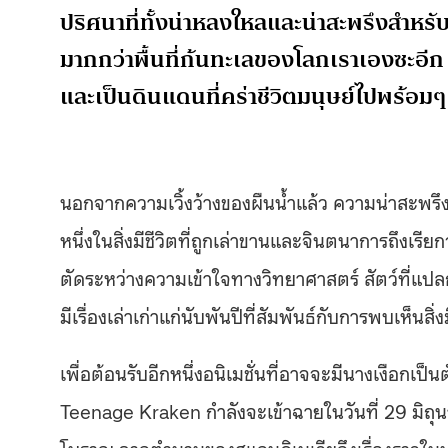
ปริศนาที่ทั้งน่าหลงใหลและน่าสะพรึงสำหรับม
มากกว่าพื้นที่ก้นทะเลของโลกเราเองซะอีก ทั
และเป็นดินแดนที่คร่าชีวิตมนุษย์ไปพร้อมๆ
นอกจากความเวิ้งว้างของผืนน้ำแล้ว ความน่าสะพรึงกลั
หนึ่งในสิ่งมีชีวิตที่ถูกเล่าขานและจินตนาการถึงเรี
ตัดระหว่างความเข้าใจทางวิทยาศาสตร์ สัตว์ที่แ
มีเรื่องเล่าเก่าแก่นับพันปีที่สัมพันธ์กับการพบเห็นส
เพื่อต้อนรับอีกหนึ่งอนิเมชั่นที่อาจจะมีนางเงือกเ
Teenage Kraken กำลังจะเข้าฉายในวันที่ 29 มิถุน
โบราณ จากตำนานของสแกนดิเนเวียถึงเรื่องราวในป