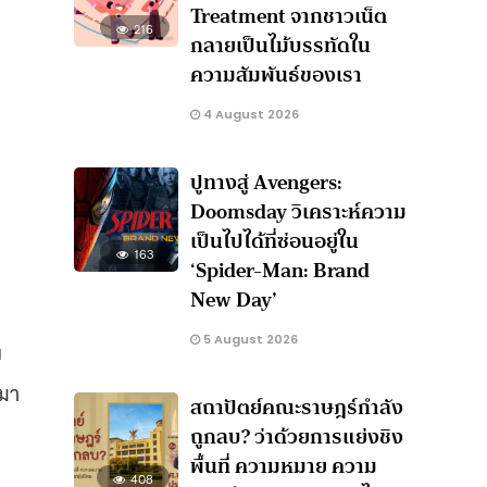
Treatment จากชาวเน็ต
216
กลายเป็นไม้บรรทัดใน
ความสัมพันธ์ของเรา
4 August 2026
ปูทางสู่ Avengers:
Doomsday วิเคราะห์ความ
เป็นไปได้ที่ซ่อนอยู่ใน
163
‘Spider-Man: Brand
New Day’
5 August 2026
ง
ึมา
สถาปัตย์คณะราษฎร์กำลัง
ถูกลบ? ว่าด้วยการแย่งชิง
พื้นที่ ความหมาย ความ
408