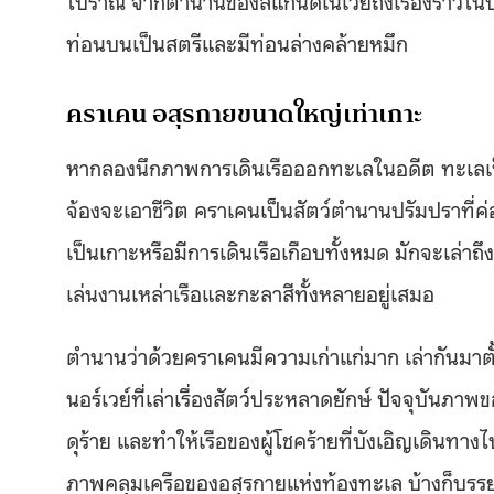
ท่อนบนเป็นสตรีและมีท่อนล่างคล้ายหมึก
คราเคน อสุรกายขนาดใหญ่เท่าเกาะ
หากลองนึกภาพการเดินเรือออกทะเลในอดีต ทะเลเป็น
จ้องจะเอาชีวิต คราเคนเป็นสัตว์ตำนานปรัมปราที่ค่อ
เป็นเกาะหรือมีการเดินเรือเกือบทั้งหมด มักจะเล่าถึ
เล่นงานเหล่าเรือและกะลาสีทั้งหลายอยู่เสมอ
ตำนานว่าด้วยคราเคนมีความเก่าแก่มาก เล่ากันมาตั
นอร์เวย์ที่เล่าเรื่องสัตว์ประหลาดยักษ์ ปัจจุบันภา
ดุร้าย และทำให้เรือของผู้โชคร้ายที่บังเอิญเดินทาง
ภาพคลุมเครือของอสุรกายแห่งท้องทะเล บ้างก็บรรย