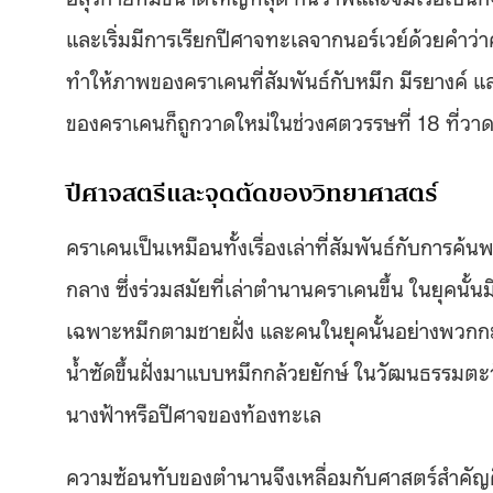
และเริ่มมีการเรียกปีศาจทะเลจากนอร์เวย์ด้วยคำว
ทำให้ภาพของคราเคนที่สัมพันธ์กับหมึก มีรยางค์ แ
ของคราเคนก็ถูกวาดใหม่ในช่วงศตวรรษที่ 18 ที่
ปีศาจสตรีและจุดตัดของวิทยาศาสตร์
คราเคนเป็นเหมือนทั้งเรื่องเล่าที่สัมพันธ์กับการค้
กลาง ซึ่งร่วมสมัยที่เล่าตำนานคราเคนขึ้น ในยุคนั้
เฉพาะหมึกตามชายฝั่ง และคนในยุคนั้นอย่างพวกกะล
น้ำซัดขึ้นฝั่งมาแบบหมึกกล้วยยักษ์ ในวัฒนธรรมตะว
นางฟ้าหรือปีศาจของท้องทะเล
ความซ้อนทับของตำนานจึงเหลื่อมกับศาสตร์สำคัญคื