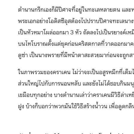
ตำนานกรีกเองก็มีปีศาจที่อยู่ในทะเลหลายตน และ
พระเอกอย่างโอดิสซีอุสต้องไปปราบปีศาจทะเลนางหนึ่ง
เป็นหัวหมาโผล่ออกมา 3 หัว ถัดลงไปเป็นรยางค์เห
บนไหโบราณตั้งแต่ยุคก่อนคริสตกาลที่วาดออกมาคล้าย
ดูซ่า เป็นนางพรายที่มีหน้าตาสะสวยมาก่อนจะถูกส
ในภาพรวมของคราเคน ไม่ว่าจะเป็นอสูรหมึกที่เต็ม
ส่วนใหญ่ไปกับการนอนหลับ และยังไม่ได้ชอบกินมนุษ
เขมือบทุกอย่าง บางตำนานเล่าว่าคราเคนมีวิธีล่าเหยื
ฝูง บ้างก็บอกว่าพวกมันใช้วิธีสร้างน้ำวน เพื่อดูดกล