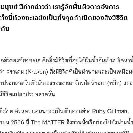
นุษย์ มีคำกล่าวว่า เรารู้จักพื้นผิวดาวอังคาร
้งนี้ท้องทะเลยังเป็นทั้งจุดกำเนิดของสิ่งมีชีวิต
 กัน
วของท้องทะเล คือสิ่งมีชีวิตที่อยู่ใต้ผืนน้ำอันเป็นปริศนานั
ยกว่า คราเคน (Kraken) สิ่งมีชีวิตที่เป็นตำนานและเป็นเหมือน
ปลกประหลาดในตัวมันเองของอาณาจักรสัตว์ทะเล (หมึก) และ
ิ่งมีชีวิตแปลกประหลาดนั้น
ป็นตัวร้าย ส่วนคราเคนน่าจะเป็นตัวเอกอย่าง Ruby Gillman,
ายน 2566 นี้ The MATTER จึงชวนนั่งเรือท่องไปยังน่านน้
กรณัมกรีก จากการพบเห็นหมึกยักษ์ถึงตำนานอสุรกายที่มี