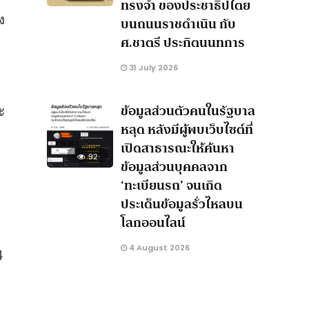
ทรงจำ ของประชาธิปไตย
ง
บนถนนราชดำเนิน กับ
ศ.ชาตรี ประกิตนนทการ
31 July 2026
ข้อมูลส่วนตัวคนในรัฐบาล
ะ
หลุด หลังมีผู้พบเว็บไซต์ที่
เปิดสาธารณะให้ค้นหา
92
ข้อมูลส่วนบุคคลจาก
‘ทะเบียนรถ’ จนเกิด
ประเด็นข้อมูลรั่วไหลบน
โลกออนไลน์
4 August 2026
4