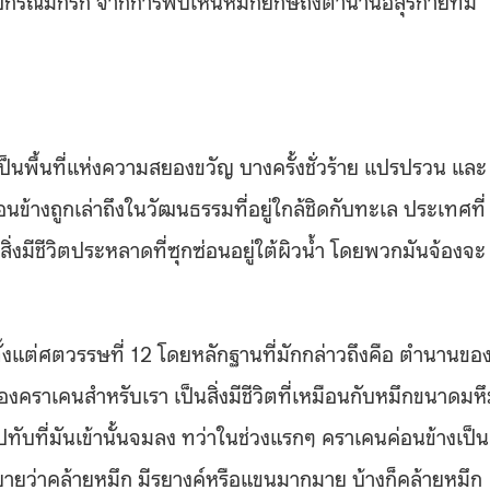
พื้นที่แห่งความสยองขวัญ บางครั้งชั่วร้าย แปรปรวน และ
นข้างถูกเล่าถึงในวัฒนธรรมที่อยู่ใกล้ชิดกับทะเล ประเทศที่
งสิ่งมีชีวิตประหลาดที่ซุกซ่อนอยู่ใต้ผิวน้ำ โดยพวกมันจ้องจะ
้งแต่ศตวรรษที่ 12 โดยหลักฐานที่มักกล่าวถึงคือ ตำนานขอ
พของคราเคนสำหรับเรา เป็นสิ่งมีชีวิตที่เหมือนกับหมึกขนาดมห
ไปทับที่มันเข้านั้นจมลง ทว่าในช่วงแรกๆ คราเคนค่อนข้างเป็น
ายว่าคล้ายหมึก มีรยางค์หรือแขนมากมาย บ้างก็คล้ายหมึก