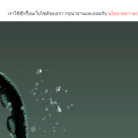
เราใช้คุ๊กกี้บนเว็บไซต์ของเรา กรุณาอ่านและยอมรับ
นโยบายความเป
Brief
Social
คุณกำลังอ่าน: