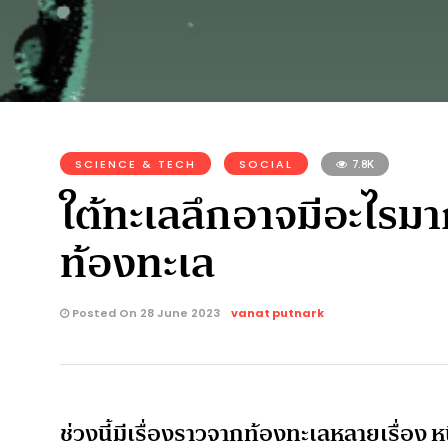
SCIENCE & TECH
SOCIAL
7.8K
ใต้ทะเลลึกอาจมีอะไรมา
ท้องทะเล
Posted On 28 June 2023
vanat putnark
ช่วงนี้มีเรื่องราวจากท้องทะเลหลายเรื่อง ห