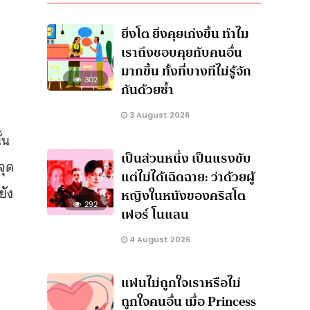
ยิ่งโต ยิ่งคุยเก่งขึ้น ทำไม
เราถึงชอบคุยกับคนอื่น
มากขึ้น ทั้งที่บางทีไม่รู้จัก
302
กันด้วยซ้ำ
3 August 2026
้น
เป็นส่วนหนึ่ง เป็นแรงขับ
จุด
แต่ไม่ได้เฉิดฉาย: ว่าด้วยผู้
ยัง
หญิงในหนังของคริสโต
292
เฟอร์ โนแลน
4 August 2026
แฟนไม่ถูกใจเราหรือไม่
ำ
ถูกใจคนอื่น เมื่อ Princess