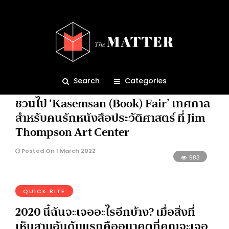
Event
449
Search
Categories
BRIEF
WHAT’S UP
ชวนไป ‘Kasemsan (Book) Fair’ เทศกาล
สำหรับคนรักหนังสือประวัติศาสตร์ ที่ Jim
Thompson Art Center
Posted On 1 March 2022
983
QUICK BITE
2020 นี้ฉันจะเจออะไรอีกบ้าง? เมื่อสิ่งที่
เห็นสามอันดับแรกคืออนาคตที่คุณจะเจอ