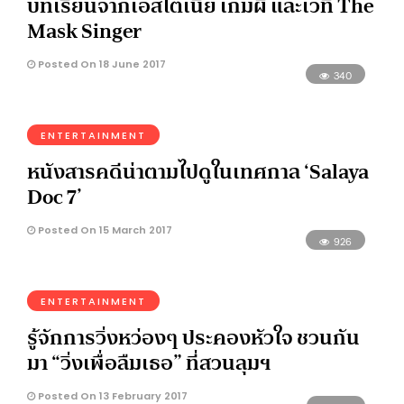
บทเรียนจากเอสโตเนีย เกมผี และเวที The
Mask Singer
Posted On 18 June 2017
340
ENTERTAINMENT
หนังสารคดีน่าตามไปดูในเทศกาล ‘Salaya
Doc 7’
Posted On 15 March 2017
926
ENTERTAINMENT
รู้จักการวิ่งหว่องๆ ประคองหัวใจ ชวนกัน
มา “วิ่งเพื่อลืมเธอ” ที่สวนลุมฯ
Posted On 13 February 2017