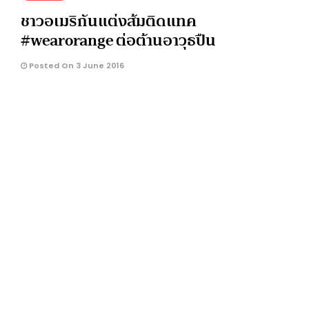
ชาวอเมริกันแต่งส้มติดแทค
#wearorange ต่อต้านอาวุธปืน
Posted On 3 June 2016