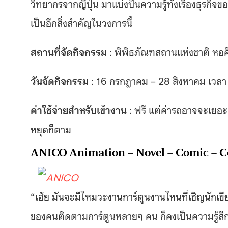
วิทยากรจากญี่ปุ่น มาแบ่งปันความรู้ทั้งเรื่องธุรกิจข
เป็นอีกสิ่งสำคัญในวงการนี้
สถานที่จัดกิจกรรม
: พิพิธภัณฑสถานแห่งชาติ หอ
วันจัดกิจกรรม
: 16 กรกฎาคม – 28 สิงหาคม เวลา 
ค่าใช้จ่ายสำหรับเข้างาน
: ฟรี แต่ค่ารถอาจจะเยอะ
หยุดก็ตาม
ANICO Animation – Novel – Comic – 
“เฮ้ย มันจะมีไหมวะงานการ์ตูนงานไหนที่เชิญนักเขี
ของคนติดตามการ์ตูนหลายๆ คน ก็คงเป็นความรู้สึกอย