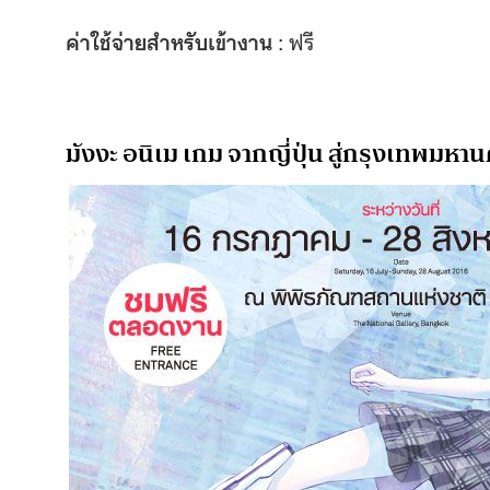
ค่าใช้จ่ายสำหรับเข้างาน
: ฟรี
มังงะ อนิเม เกม จากญี่ปุ่น สู่กรุงเทพมหา