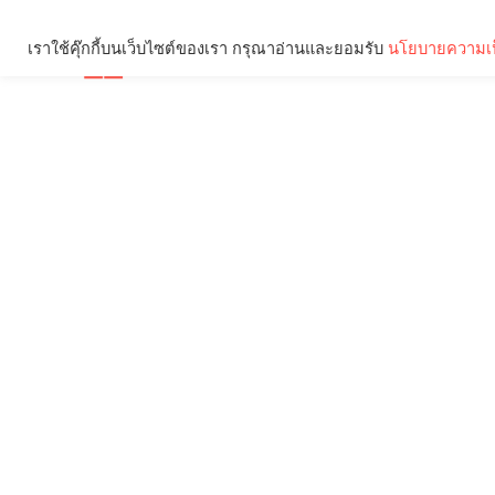
เราใช้คุ๊กกี้บนเว็บไซต์ของเรา กรุณาอ่านและยอมรับ
นโยบายความเป
Brief
Social
คุณกำลังอ่าน: