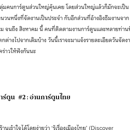
กลุ่มคนการ์ตูนส่วนใหญ่คุ้นเคย โดยส่วนใหญ่แล้วก็มักจะเป็น
นหนึ่งที่จัดงานเป็นประจำ กับอีกส่วนที่อ้างอิงธีมงานจาก
ฎาคม จนถึง สิงหาคม นี้ คนที่ติดตามงานการ์ตูนและหลายท่านที
ตกต่างไปจากเดิมบ้าง วันนี้เราจะมาแจ้งรายละเอียดวันจัดง
คร่าวให้ฟังกันนะ
าร์ตูน #2 : อ่านการ์ตูนไทย
นเข้าใจได้โดยง่ายว่า ‘รู้เรื่องเมืองไทย’ (Discover