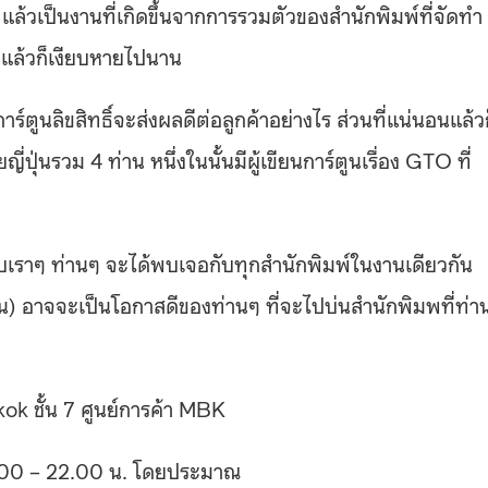
แล้วเป็นงานที่เกิดขึ้นจากการรวมตัวของสำนักพิมพ์ที่จัดทำ
อนแล้วก็เงียบหายไปนาน
าร์ตูนลิขสิทธิ์จะส่งผลดีต่อลูกค้าอย่างไร ส่วนที่แน่นอนแล้ว
่ปุ่นรวม 4 ท่าน หนึ่งในนั้นมีผู้เขียนการ์ตูนเรื่อง GTO ที่
บบเราๆ ท่านๆ จะได้พบเจอกับทุกสำนักพิมพ์ในงานเดียวกัน
ัน) อาจจะเป็นโอกาสดีของท่านๆ ที่จะไปบ่นสำนักพิมพที่ท่า
ok ชั้น 7 ศูนย์การค้า MBK
.00 – 22.00 น. โดยประมาณ