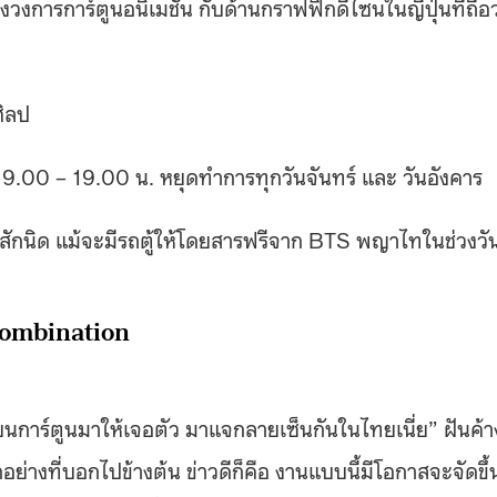
องวงการการ์ตูนอนิเมชั่น กับด้านกราฟฟิกดีไซนในญี่ปุ่นที่ถือว
ศิลป
9.00 – 19.00 น. หยุดทำการทุกวันจันทร์ และ วันอังคาร
สักนิด แม้จะมีรถตู้ให้โดยสารฟรีจาก BTS พญาไทในช่วงวั
Combination
ยนการ์ตูนมาให้เจอตัว มาแจกลายเซ็นกันในไทยเนี่ย” ฝันค้า
่างที่บอกไปข้างต้น ข่าวดีก็คือ งานแบบนี้มีโอกาสจะจัดขึ้