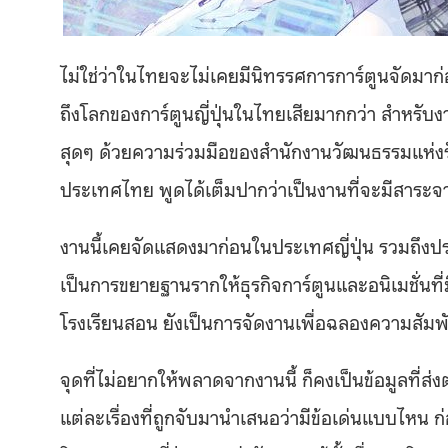
ไม่ใช่ว่าในไทยจะไม่เคยมีนิทรรศการการ์ตูนจัดมาก่อ
ถึงโลกของการ์ตูนญี่ปุ่นในไทยเสียมากกว่า สำหรับ
สุดๆ ด้วยความร่วมมือของสำนักงานวัฒนธรรมแห่ง
ประเทศไทย พูดได้เต็มปากว่าเป็นงานที่จะมีสาระจา
งานนี้เคยจัดแสดงมาก่อนในประเทศญี่ปุ่น รวมถึงประเ
เป็นการขยายฐานรากให้ธุรกิจการ์ตูนและอนิเมชั่นที่
โรงเรียนสอน ยังเป็นการจัดงานเพื่อฉลองความสัมพันธ์
จุดที่ไม่อยากให้พลาดจากงานนี้ ก็คงเป็นข้อมูลที่ส
แต่ละเรื่องที่ถูกจับมานำเสนอว่ามีข้อเด่นแบบไหน ก่