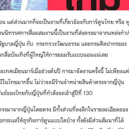
น แต่ส่วนมากก็จะเป็นงานที่เกี่ยวข้องกับการ์ตูนไทย หรือ พ
งานนิทรรศการสื่อผสมงานนี้เป็นงานที่ส่งตรงมาจากแหล่งกำเ
รัฐบาลญี่ปุ่น กับ กระทรวงวัฒนธรรม และกรมศิลปากรของ
กสื่อบันเทิงที่ผู้ใหญ่ให้การยอมรับแบบนอนแน่เลย
ทศเมียนมาร์เมื่อช่วงต้นปี การมาจัดงานครั้งนี้ ไม่เพียงแค่
มีในไทยมากขึ้น ไม่ว่าจะมีร้านจำหน่ายสินค้าตรงจากญี่ปุ่น
ของไทยกับญี่ปุ่นที่กำลังจะเข้าสู่ปีที่ 130
่งตรงมาจากญี่ปุ่นโดยตรง มีทั้งส่วนที่ลงลึกในรายละเอียดของ
อกระแสให้ธุรกิจการ์ตูนแบบใดบ้าง ทั้งยังมีส่วนสัมนาที่ได้