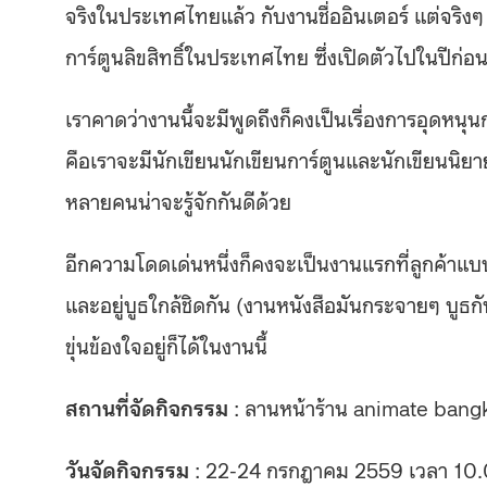
จริงในประเทศไทยแล้ว กับงานชื่ออินเตอร์ แต่จริงๆ 
การ์ตูนลิขสิทธิ์ในประเทศไทย ซึ่งเปิดตัวไปในปีก่
เราคาดว่างานนี้จะมีพูดถึงก็คงเป็นเรื่องการอุดหนุนก
คือเราจะมีนักเขียนนักเขียนการ์ตูนและนักเขียนนิยายญี
หลายคนน่าจะรู้จักกันดีด้วย
อีกความโดดเด่นหนึ่งก็คงจะเป็นงานแรกที่ลูกค้าแ
และอยู่บูธใกล้ชิดกัน (งานหนังสือมันกระจายๆ บูธก
ขุ่นข้องใจอยู่ก็ได้ในงานนี้
สถานที่จัดกิจกรรม
: ลานหน้าร้าน animate bangk
วันจัดกิจกรรม
: 22-24 กรกฎาคม 2559 เวลา 10