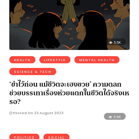
5.5K
HEALTH
LIFESTYLE
MENTAL HEALTH
SCIENCE & TECH
‘ขำไว้ก่อน แม้ชีวิตจะเฮงซวย’ ความตลก
ช่วยบรรเทาเรื่องห่วยแตกในชีวิตได้จริงเห
รอ?
Posted On 23 August 2023
5.9K
POLITICS
SOCIAL