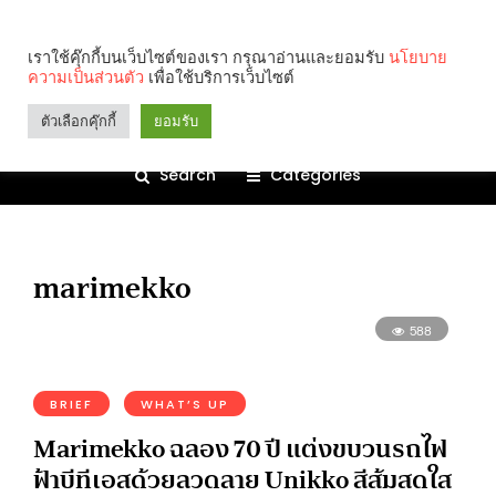
เราใช้คุ๊กกี้บนเว็บไซต์ของเรา กรุณาอ่านและยอมรับ
นโยบาย
ความเป็นส่วนตัว
เพื่อใช้บริการเว็บไซต์
ตัวเลือกคุ๊กกี้
ยอมรับ
Search
Categories
marimekko
588
BRIEF
WHAT’S UP
Marimekko ฉลอง 70 ปี แต่งขบวนรถไฟ
ฟ้าบีทีเอสด้วยลวดลาย Unikko สีส้มสดใส