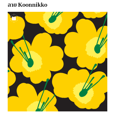
ลาย Koonnikko