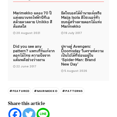
Marimekko ฉลอง 70 ปี
ขัดใจบอสได้ถ้านายเจ๋งจริง
แต่งขบวนรถไฟฟ้าบีทีเอ
Maija Isola ดีไซเนอร์หัว
สด้วยลวดลาย Unikko สี
ขบถผู้สร้างลายดอกไม้แห่ง
ส้มสดใส
Marimekko
20 August 2021
19 July 2017
Did you see any
ปูทางสู่ Avengers:
pattern? แพทเทิร์นเก๋จาก
Doomsday วิเคราะห์ความ
ดอกไม้ไทย ความปังจาก
เป็นไปได้ที่ซ่อนอยู่ใน
แต้มพลังช่วงว่างงาน
‘Spider-Man: Brand
New Day’
22 June 2017
5 August 2026
#FEATURED
#MARIMEKKO
#PATTERNS
Share this article