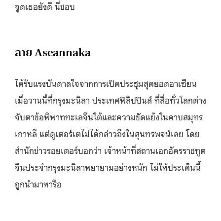
จูดเธอยังดี นี่ชอบ
ลาย Aseannaka
ได้รับแรงบันดาลใจจากการเปิดประชุมสุดยอดอาเซียน
เมื่อวานนี้ที่กรุงมะนิลา ประเทศฟิลิปปินส์ ที่สื่อทั่วโลกต่าง
จับตาข้อพิพาททะเลจีนใต้และความขัดแย้งในคาบสมุทร
เกาหลี แต่ดูเตอร์เตไม่ได้กล่าวถึงในสุนทรพจน์เลย โดย
สำนักข่าวรอยเตอร์บอกว่า เจ้าหน้าที่สถานเอกอัครราชทูต
จีนประจำกรุงมะนิลาพยายามอย่างหนัก ไม่ให้ประเด็นนี้
ถูกนำมาหารือ