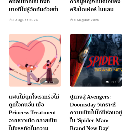
คนอื่นมากขึ้น ทั้งที่
ด้วยผู้หญิงในหนังของ
บางทีไม่รู้จักกันด้วยซ้ำ
คริสโตเฟอร์ โนแลน
3 August 2026
4 August 2026
197
130
แฟนไม่ถูกใจเราหรือไม่
ปูทางสู่ Avengers:
ถูกใจคนอื่น เมื่อ
Doomsday วิเคราะห์
Princess Treatment
ความเป็นไปได้ที่ซ่อนอยู่
จากชาวเน็ต กลายเป็น
ใน ‘Spider-Man:
ไม้บรรทัดในความ
Brand New Day’