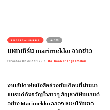
ENTERTAINMENT
189
แพทเทิร์น marimekko จากข่าว
Posted On 30 April 2017
Ua-boon Chongsomchai
งานสัปดาห์หนังสือช่วงต้นเดือนที่ผ่านมา
แบรนด์ดังขวัญใจสาวๆ สัญชาติฟินแลนด์
อย่าง Marimekko ฉลอง 100 ปีวันชาติ