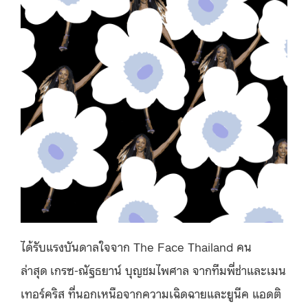
ได้รับแรงบันดาลใจจาก The Face Thailand คน
ล่าสุด
เกรซ-ณัฐธยาน์ บุญชมไพศาล จากทีมพี่ช่าและเมน
เทอร์คริส ที่นอกเหนือจากความเฉิดฉายและยูนีค แอดติ