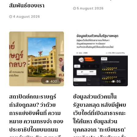
สัมพันธ์ของเรา
5 August 2026
4 August 2026
400
86
สถาปัตย์คณะราษฎร์
ข้อมูลส่วนตัวคนใน
กำลังถูกลบ? ว่าด้วย
รัฐบาลหลุด หลังมีผู้พบ
การแย่งชิงพื้นที่ ความ
เว็บไซต์ที่เปิดสาธารณะ
หมาย ความทรงจำ ของ
ให้ค้นหา ข้อมูลส่วน
ประชาธิปไตยบนถนน
บุคคลจาก ‘ทะเบียนรถ’