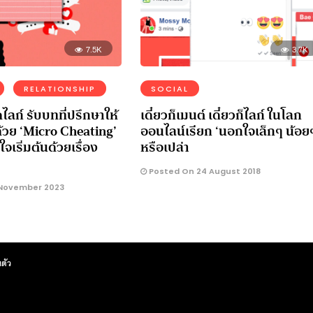
7.5K
3.7K
RELATIONSHIP
SOCIAL
ก์ รับบทที่ปรึกษาให้
เดี๋ยวก็เมนต์ เดี๋ยวก็ไลก์ ในโลก
ด้วย ‘Micro Cheating’
ออนไลน์เรียก ‘นอกใจเล็กๆ น้อย
จเริ่มต้นด้วยเรื่อง
หรือเปล่า
Posted On 24 August 2018
November 2023
ตัว