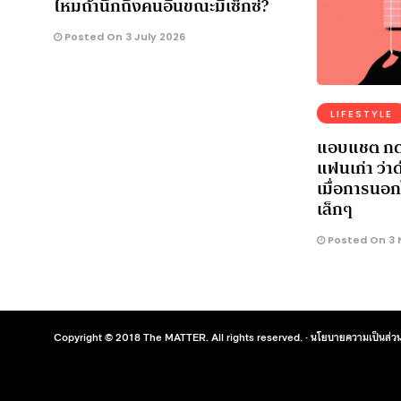
ไหมถ้านึกถึงคนอื่นขณะมีเซ็กซ์?
Posted On 3 July 2026
LIFESTYLE
แอบแชต กดไล
แฟนเก่า ว่า
เมื่อการนอกใ
เล็กๆ
Posted On 3 
Copyright © 2018 The MATTER. All rights reserved. ·
นโยบายความเป็นส่วน