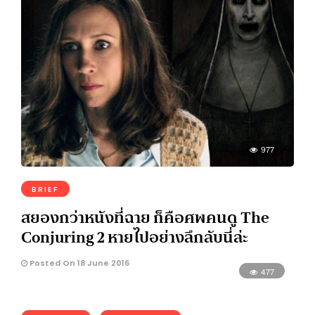
977
BRIEF
สยองกว่าหนังที่ฉาย ก็คือศพคนดู The
Conjuring 2 หายไปอย่างลึกลับนี่ล่ะ
Posted On 18 June 2016
477