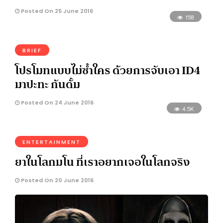
Posted On 25 June 2016
158
BRIEF
โปรโมทแบบไม่ซ้ำใคร ด้วยการจับเอา ID4
มาปะทะ กันดั้ม
Posted On 24 June 2016
4.5K
ENTERTAINMENT
ยาในโลกมโน ที่เราอยากเจอในโลกจริง
Posted On 20 June 2016