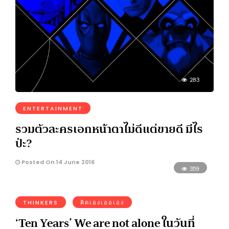
283
ENTERTAINMENT
รวมตัวละครเอกหน้าตาไม่ดีแต่ขายดี มีไร
ป่ะ?
Posted On 14 June 2016
359
THINKERS
คิดเองเออเอง
‘Ten Years’ We are not alone ในวันที่