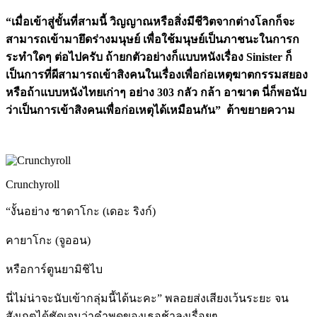
“เมื่อเข้าสู่ขั้นที่สามนี้ วิญญาณหรือสิ่งมีชีวิตจากต่างโลกก็จะ
สามารถเข้ามายึดร่างมนุษย์ เพื่อใช้มนุษย์เป็นภาชนะในการก
ระทำใดๆ ต่อไปครับ ถ้ายกตัวอย่างก็แบบหนังเรื่อง Sinister ก็
เป็นการที่ผีสามารถเข้าสิงคนในเรื่องเพื่อก่อเหตุฆาตกรรมสยอง
หรือถ้าแบบหนังไทยเก่าๆ อย่าง 303 กลัว กล้า อาฆาต นี่ก็พอนับ
ว่าเป็นการเข้าสิงคนเพื่อก่อเหตุได้เหมือนกัน” ต้าขยายความ
Crunchyroll
“งั้นอย่าง ซาดาโกะ (เดอะ ริงก์)
คายาโกะ (จูออน)
หรือการ์ตูนยามิชิไบ
นี่ไม่น่าจะนับเข้ากลุ่มนี้ได้นะคะ” พลอยส่งเสียงเว้นระยะ จน
สังเกตได้ชัดเจนว่าคำพูดของเธอช้าลงเรื่อยๆ