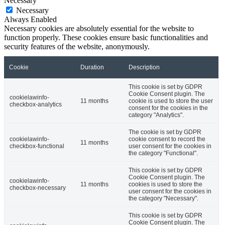
Necessary
Necessary
Always Enabled
Necessary cookies are absolutely essential for the website to
function properly. These cookies ensure basic functionalities and
security features of the website, anonymously.
Cookie
Duration
Description
This cookie is set by GDPR
Cookie Consent plugin. The
cookielawinfo-
11 months
cookie is used to store the user
checkbox-analytics
consent for the cookies in the
category "Analytics".
The cookie is set by GDPR
cookielawinfo-
cookie consent to record the
11 months
checkbox-functional
user consent for the cookies in
the category "Functional".
This cookie is set by GDPR
Cookie Consent plugin. The
cookielawinfo-
11 months
cookies is used to store the
checkbox-necessary
user consent for the cookies in
the category "Necessary".
This cookie is set by GDPR
Cookie Consent plugin. The