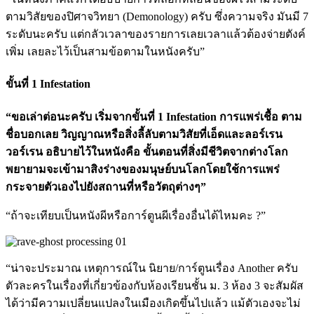
ตามวิสัยของปิศาจวิทยา (Demonology) ครับ ซึ่งความจริง มันมี 7
ระดับนะครับ แต่กลัวเวลาของรายการเลยเวลาแล้วต้องจ่ายตังค์
เพิ่ม เลยละไว้เป็นสามข้อตามในหนังครับ”
ขั้นที่ 1 Infestation
“ขอเล่าต่อนะครับ เริ่มจากขั้นที่ 1 Infestation การแพร่เชื้อ ตาม
ชื่อบอกเลย วิญญาณหรือสิ่งลี้ลับตามวิสัยที่เอ็ดและลอร์เรน
วอร์เรน อธิบายไว้ในหนังคือ ขั้นตอนที่สิ่งมีชีวิตจากต่างโลก
พยายามจะเข้ามาสิงร่างของมนุษย์บนโลกโดยใช้การแพร่
กระจายตัวเองไปยังสถานที่หรือวัตถุต่างๆ”
“ถ้าจะเทียบเป็นหนังผีหรือการ์ตูนผีเรื่องอื่นได้ไหมคะ ?”
“น่าจะประมาณ เหตุการณ์ใน นิยาย/การ์ตูนเรื่อง Another ครับ
ตัวละครในเรื่องที่เกี่ยวข้องกับห้องเรียนชั้น ม. 3 ห้อง 3 จะสัมผัส
ได้ว่ามีความเปลี่ยนแปลงในเมืองเกิดขึ้นไปแล้ว แม้ตัวเองจะไม่