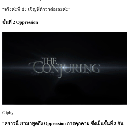
“จริงค่ะพี่ อ่ะ เชิญพี่ต้าว่าต่อเลยค่ะ”
ขั้นที่ 2 Oppression
Giphy
“คราวนี้ เรามาพูดถึง Oppression การคุกคาม ซึ่งเป็นขั้นที่ 2 กัน