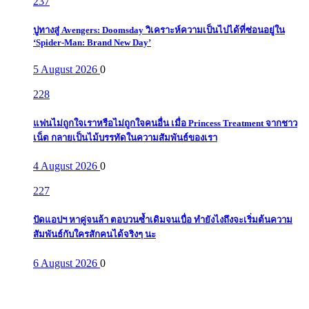
237
ปูทางสู่ Avengers: Doomsday วิเคราะห์ความเป็นไปได้ที่ซ่อนอยู่ใน
‘Spider-Man: Brand New Day’
5 August 2026
0
228
แฟนไม่ถูกใจเราหรือไม่ถูกใจคนอื่น เมื่อ Princess Treatment จากชาว
เน็ต กลายเป็นไม้บรรทัดในความสัมพันธ์ของเรา
4 August 2026
0
227
ปัดแอปฯ หาคู่จนล้า ตอบวนซ้ำเดิมจนเบื่อ ทำยังไงถึงจะเริ่มต้นความ
สัมพันธ์กับใครสักคนได้จริงๆ นะ
6 August 2026
0