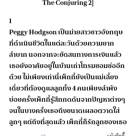
The Conjuring 2]
1
Peggy Hodgson เป็นม่ายสาวชาวอังกฤษ
ที่ดำเนินชีวิตในแต่ละวันด้วยความยาก
ลำบาก นอกจากจะขัดสนทางการเงินแล้ว
เธอยังอาศัยอยู่ในบ้านเก่าโทรมซอมซ่ออีก
ด้วย ไม่เพียงเท่านี้เพ็กกี้ยังเป็นแม่เลี้ยง
เดี่ยวที่ต้องดูแลลูกทั้ง 4 คนเพียงลำพัง
บ่อยครั้งเพ็กกี้รู้สึกกดดันจากปัญหาต่างๆ
จนในบางครั้งเธอถึงขนาดเผลอตวาดใส่
ลูกๆ แต่ถึงที่สุดแล้ว เพ็กกี้ก็รักลูกของเธอ
แม้เพ็กกี้