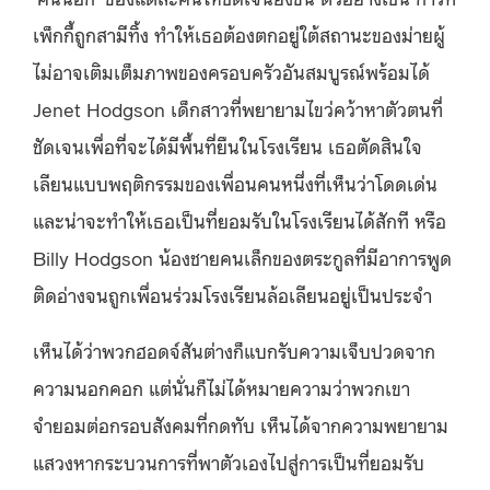
เพ็กกี้ถูกสามีทิ้ง ทำให้เธอต้องตกอยู่ใต้สถานะของม่ายผู้
ไม่อาจเติมเต็มภาพของครอบครัวอันสมบูรณ์พร้อมได้
Jenet Hodgson เด็กสาวที่พยายามไขว่คว้าหาตัวตนที่
ชัดเจนเพื่อที่จะได้มีพื้นที่ยืนในโรงเรียน เธอตัดสินใจ
เลียนแบบพฤติกรรมของเพื่อนคนหนึ่งที่เห็นว่าโดดเด่น
และน่าจะทำให้เธอเป็นที่ยอมรับในโรงเรียนได้สักที หรือ
Billy Hodgson น้องชายคนเล็กของตระกูลที่มีอาการพูด
ติดอ่างจนถูกเพื่อนร่วมโรงเรียนล้อเลียนอยู่เป็นประจำ
เห็นได้ว่าพวกฮอดจ์สันต่างก็แบกรับความเจ็บปวดจาก
ความนอกคอก แต่นั่นก็ไม่ได้หมายความว่าพวกเขา
จำยอมต่อกรอบสังคมที่กดทับ เห็นได้จากความพยายาม
แสวงหากระบวนการที่พาตัวเองไปสู่การเป็นที่ยอมรับ