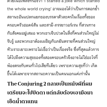
ด้วยเนื้อเพลงที่ร้องว่า ‘I started a joke which started
the whole world crying’ อาจมองได้ว่าเป็นการตอกย้ำ
สถานะอันแปลกแยกของบรรดาตัวละครในเรื่องทั้งของ
ครอบครัวฮอดจ์สัน และสามี-ภรรยาวอร์เรน ที่สวนทาง
กับสังคมอยู่เสมอ พวกเขาเจ็บปวดในสิ่งที่คนส่วนใหญ่ไม่
รับรู้ และพวกเขาต้องเผชิญกับภยันตรายที่คนส่วนใหญ่
หัวเราะเยาะเพราะไม่เชื่อว่าเป็นเรื่องจริง ซึ่งที่สุดแล้วการ
ได้ไปถึงความสุขของทั้งสองครอบครัวจึงอาจไม่ใช่อะไรที่
พ้องตรงกับคนทั่วไปเสียทีเดียว เพราะความสุขที่ว่า เกิด
ขึ้นได้เฉพาะจากสถานะความเป็นคนนอกแค่เท่านั้น
The Conjuring 2 กลายเป็นหนังผีที่ผม
เตรียมจะไปปิดตา แต่กลับต้องเอามือมา
เช็ดน้ำตาแทน