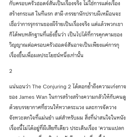
กับครอบครัวฮอดจ์สันเป็นเรื่องจริง ไม่ใช่การแต่งเรื่อง
สร้างกระแส ในทีแรก สามี-ภรรยานักปราบผีเหมือนจะ
เชื่อว่าการรุกรานของผีร้ายเป็นเรื่องจริง แต่แล้วพวกเขา
ก็ได้พบหลักฐานที่แย้งขึ้นว่า เป็นไปได้ที่การคุกคามของ
วิญญาณต่อครอบครัวฮอดจ์สันอาจเป็นเพียงแค่การกุ
เรื่องขึ้นเพื่อผลประโยชน์หนึ่งเท่านั้น
2
แน่นอนว่า The Conjuring 2 ได้ตอกย้ำถึงความเก่งกาจ
ของ James Wan ในการสร้างสร้างความกลัวให้กับคนดู
ด้วยบรรยากาศที่ชวนให้หวาดระแวง และการจัดวาง
จังหวะตกใจที่แม่นยำ แต่สำหรับผม สิ่งที่น่าสนใจในหนัง
เรื่องนี้ไม่ได้อยู่ที่ผีเสียทีเดียว ประเด็นเรื่อง ‘ความแปลก