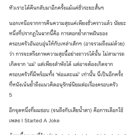
หัวเราะได้คืนกลับมาอีกครั้งแม้แค่ชั่วระยะสั้นๆ
นอกเหนือจากการคืนความสุขแค่เพียงชั่วคราวแล้ว นัยยะ
หนึ่งที่ปรากฏในฉากนี้คือ การตอกย้ำภาพฝันของ
ครอบครัวอันอบอุ่นให้กับเหล่าเด็กๆ (อาจรวมถึงแม่ด้วย)
ว่า การจะตรึงภาพความสุขนี้อย่างถาวรได้นั้น ไม่สามารถ
เกิดจาก ‘แม่’ แต่เพียงลำพังได้ แต่อาจต้องเกิดจาก
ครอบครัวที่มีพร้อมทั้ง ‘พ่อและแม่’ เท่านั้น นี่เป็นอีกครั้ง
ที่หนังเน้นย้ำถึงแนวคิดอนุรักษ์นิยมต่อเรื่องครอบครัว
5
อีกจุดหนึ่งที่ผมชอบ (จนถึงกับเสียน้ำตา) คือการเลือกใช้
เพลง I Started A Joke