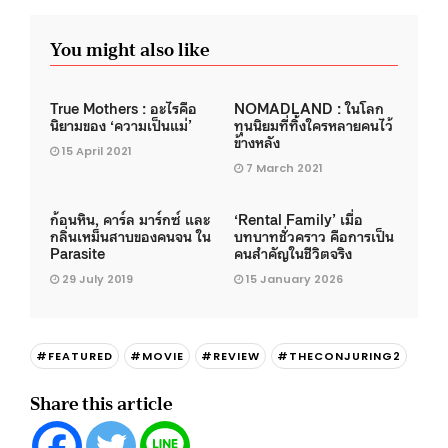
You might also like
True Mothers : อะไรคือ
NOMADLAND : ในโลก
นิยามของ ‘ความเป็นแม่’
ทุนนิยมที่ทิ้งใครหลายคนไว้
ข้างหลัง
15 April 2021
7 March 2021
ก้อนหิน, คาร์ล มาร์กซ์ และ
‘Rental Family’ เมื่อ
กลิ่นเหม็นสาบของคนจน ใน
บทบาทชั่วคราว คือการเป็น
Parasite
คนสำคัญในชีวิตจริง
29 July 2019
15 January 2026
#FEATURED
#MOVIE
#REVIEW
#THECONJURING2
Share this article