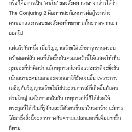
หรือก็คือการเป็น ‘คนใน’ ของสังคม เราอาจกล่าวได้ว่า
The Conjuring 2 คือภาพสะท้อนการต่อสู้ระหว่าง
คนนอกและกรอบของสังคมที่พยายามกั้นขวางพวกเขา
ออกไป
แต่แล้ววันหนึ่ง เมื่อวิญญาณร้ายได้เข้ามารุกรานครอบ
ครัวฮอดจ์สัน ผลที่เกิดขึ้นกับครอบครัวนี้ได้แสดงให้เห็น
มุมมองที่น่าคิดว่า แม้เหตุการณ์เหนือธรรมชาติจะยิ่งขับ
เน้นสถานะคนนอกของพวกเขาให้ชัดเจนขึ้น เพราะการ
เผชิญกับวิญญาณร้ายไม่ใช่ประสบการณ์ที่เกิดขึ้นกับคน
ส่วนใหญ่ แต่ในทางกลับกัน เหตุการณ์นี้ก็ได้ช่วยให้
ตระกูลนี้ได้เป็นที่รู้จักและมีตัวตนขึ้นมาในวงกว้าง แม้การ
ได้มาซึ่งสิ่งนี้จะสวนทางกับความแปลกแยกที่เพิ่มมากขึ้น
ก็ตาม