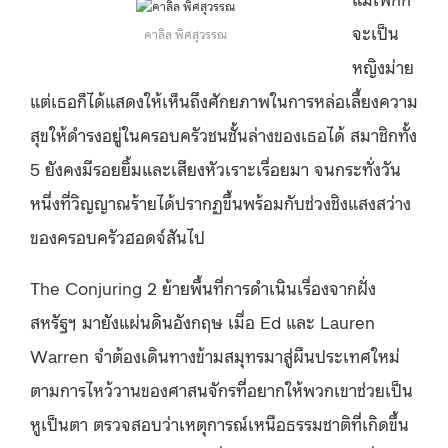
จะเป็น
คาลิล พิศสุวรรณ
หญิงม่าย
แต่เธอก็ได้แสดงให้เห็นถึงศักยภาพในการหล่อเลี้ยงความ
สุขให้ดำรงอยู่ในครอบครัวชนชั้นล่างของเธอได้ สมาชิกทั้ง
5 ยังคงมีรอยยิ้มและเสียงหัวเราะเรื่อยมา จนกระทั่งวัน
หนึ่งที่วิญญาณร้ายได้ปรากฏขึ้นพร้อมกับช่วงชิงแสงสว่าง
ของครอบครัวฮอดจ์สันไป
The Conjuring 2 ย้ายพื้นที่การดำเนินเรื่องจากฝั่ง
สหรัฐฯ มายังแผ่นดินอังกฤษ เมื่อ Ed และ Lauren
Warren จำต้องเดินทางข้ามสมุทรมาสู่ผืนประเทศใหม่
ตามการไหว้วานของศาสนจักรที่อยากให้พวกเขาช่วยเป็น
หูเป็นตา ตรวจสอบว่าเหตุการณ์เหนือธรรมชาติที่เกิดขึ้น