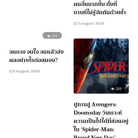
คนอื่นมากขึ้น ทั้งที่
บางทีไม่รู้จักกันด้วยซ้ำ
3 August 2026
271
จนกาย จนใจ จนแล้วส่ง
ผลอย่างไรต่อสมอง?
6 August 2026
229
ปูทางสู่ Avengers:
Doomsday วิเคราะห์
ความเป็นไปได้ที่ซ่อนอยู่
ใน ‘Spider-Man:
Brand New Day’