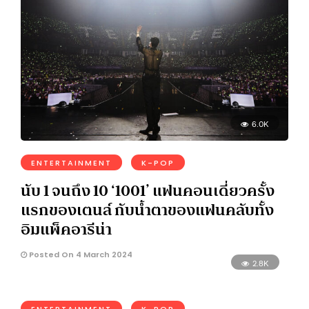
6.0K
ENTERTAINMENT
K-POP
นับ 1 จนถึง 10 ‘1001’ แฟนคอนเดี่ยวครั้ง
แรกของเตนล์ กับน้ำตาของแฟนคลับทั้ง
อิมแพ็คอารีน่า
Posted On 4 March 2024
2.8K