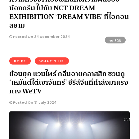
น้องดรีม ไปกับ NCT DREAM
EXIHIBITION ‘DREAM VIBE’ ที่ไอคอน
สยาม
Posted On 24 December 2024
806
BRIEF
WHAT’S UP
ย้อนยุค แวมไพร์ กลิ่นอายคลาสสิก ชวนดู
‘เหมันต์ใต้เงาจันทร์’ ซีรีส์จีนที่กำลังมาแรง
ทาง WeTV
Posted On 31 July 2024