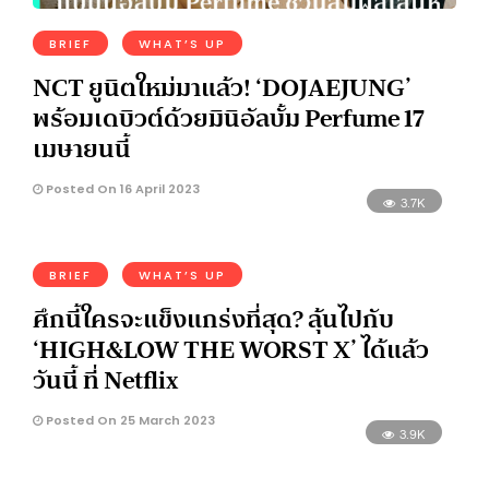
BRIEF
WHAT’S UP
NCT ยูนิตใหม่มาแล้ว! ‘DOJAEJUNG’
พร้อมเดบิวต์ด้วยมินิอัลบั้ม Perfume 17
เมษายนนี้
Posted On 16 April 2023
3.7K
BRIEF
WHAT’S UP
ศึกนี้ใครจะแข็งแกร่งที่สุด? ลุ้นไปกับ
‘HIGH&LOW THE WORST X’ ได้แล้ว
วันนี้ ที่ Netflix
Posted On 25 March 2023
3.9K