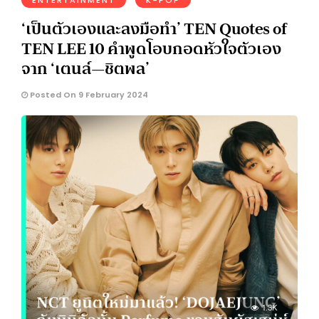
ENTERTAINMENT
K-POP
‘เป็นตัวเองและลงมือทำ’ TEN Quotes of
TEN LEE 10 คำพูดโอบกอดหัวใจตัวเอง
จาก ‘เตนล์—ชิตพล’
Posted On 9 February 2024
1.3K