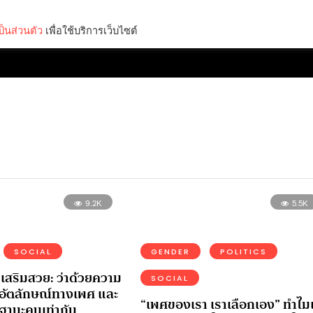
็นส่วนตัว
เพื่อใช้บริการเว็บไซต์
Lifestyle
Science & Tech
Entertainment
Thinkers
9.2K
5.5K
SOCIAL
GENDER
POLITICS
เสริมสวย: ว่าด้วยความ
SOCIAL
อัตลักษณ์ทางเพศ และ
“เพศของเรา เราเลือกเอง” ทำไม
ฐานะคนเท่ากัน