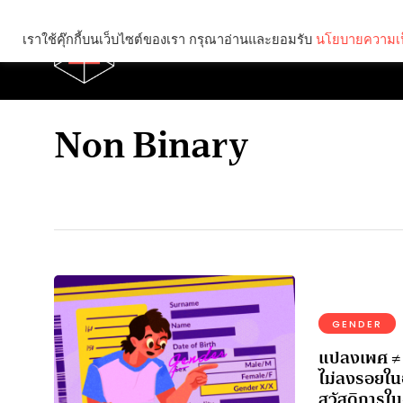
เราใช้คุ๊กกี้บนเว็บไซต์ของเรา กรุณาอ่านและยอมรับ
นโยบายความเป
Brief
Social
Non Binary
GENDER
แปลงเพศ ≠ 
ไม่ลงรอยใน
สวัสดิการใน