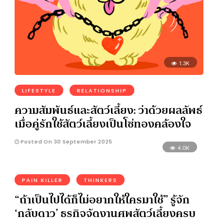
1.3K
LIFESTYLE
RELATIONSHIP
ความสัมพันธ์และสัตว์เลี้ยง: ว่าด้วยผลลัพธ์
เมื่อคู่รักใช้สัตว์เลี้ยงเป็นโซ่ทองคล้องใจ
Posted On 30 September 2025
4.0K
PAIN KILLER
THINKERS
“ถ้าเป็นไปได้ก็ไม่อยากให้ใครมาใช้” รู้จัก
‘กลับดาว’ ธุรกิจจัดงานศพสัตว์เลี้ยงครบ