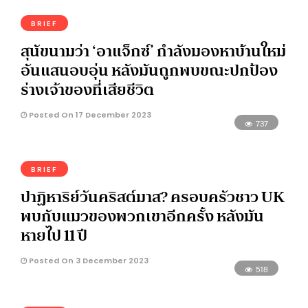
BRIEF
สุนัขนามว่า ‘อาแจ็กซ์’ กำลังมองหาบ้านใหม่
อันแสนอบอุ่น หลังมันถูกพบขณะปกป้อง
ร่างเจ้าของที่เสียชีวิต
Posted On 17 December 2023
737
BRIEF
ปาฏิหาริย์วันคริสต์มาส? ครอบครัวชาว UK
พบกับแมวของพวกเขาอีกครั้ง หลังมัน
หายไป 11 ปี
Posted On 3 December 2023
518