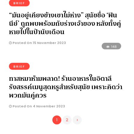
BRIEF
“มันอยู่เคียงข้างเขาไม่ห่าง” สุนัขชื่อ ‘ฟิน
นีย์’ ถูกพบพร้อมกับร่างเจ้าของ หลังทั้งคู่
หายไปในป่านับเดือน
Posted On 15 November 2023
148
BRIEF
ทาสหมาห้ามพลาด! ร้านอาหารในอิตาลี
รังสรรค์เมนูสุดหรูสำหรับสุนัข เพราะคิดว่า
พวกมันคู่ควร
Posted On 4 November 2023
›
1
2