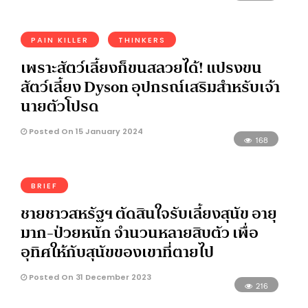
PAIN KILLER
THINKERS
เพราะสัตว์เลี้ยงก็ขนสลวยได้! แปรงขน
สัตว์เลี้ยง Dyson อุปกรณ์เสริมสำหรับเจ้า
นายตัวโปรด
Posted On 15 January 2024
168
BRIEF
ชายชาวสหรัฐฯ ตัดสินใจรับเลี้ยงสุนัข อายุ
มาก-ป่วยหนัก จำนวนหลายสิบตัว เพื่อ
อุทิศให้กับสุนัขของเขาที่ตายไป
Posted On 31 December 2023
216