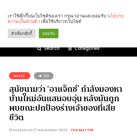
เราใช้คุ๊กกี้บนเว็บไซต์ของเรา กรุณาอ่านและยอมรับ
นโยบาย
ความเป็นส่วนตัว
เพื่อใช้บริการเว็บไซต์
ตัวเลือกคุ๊กกี้
ยอมรับ
Search
Categories
คุณกำลังอ่าน:
BRIEF
216
สุนัขนามว่า ‘อาแจ็กซ์’ กำลังมองหา
บ้านใหม่อันแสนอบอุ่น หลังมันถูก
พบขณะปกป้องร่างเจ้าของที่เสีย
ชีวิต
Posted On 17 December 2023
The MATTER