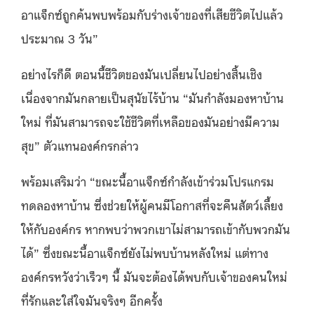
อาแจ็กซ์ถูกค้นพบพร้อมกับร่างเจ้าของที่เสียชีวิตไปแล้ว
ประมาณ 3 วัน”
อย่างไรก็ดี ตอนนี้ชีวิตของมันเปลี่ยนไปอย่างสิ้นเชิง
เนื่องจากมันกลายเป็นสุนัขไร้บ้าน “มันกําลังมองหาบ้าน
ใหม่ ที่มันสามารถจะใช้ชีวิตที่เหลือของมันอย่างมีความ
สุข” ตัวแทนองค์กรกล่าว
พร้อมเสริมว่า “ขณะนี้อาแจ็กซ์กําลังเข้าร่วมโปรแกรม
ทดลองหาบ้าน ซึ่งช่วยให้ผู้คนมีโอกาสที่จะคืนสัตว์เลี้ยง
ให้กับองค์กร หากพบว่าพวกเขาไม่สามารถเข้ากับพวกมัน
ได้” ซึ่งขณะนี้อาแจ็กซ์ยังไม่พบบ้านหลังใหม่ แต่ทาง
องค์กรหวังว่าเร็วๆ นี้ มันจะต้องได้พบกับเจ้าของคนใหม่
ที่รักและใส่ใจมันจริงๆ อีกครั้ง