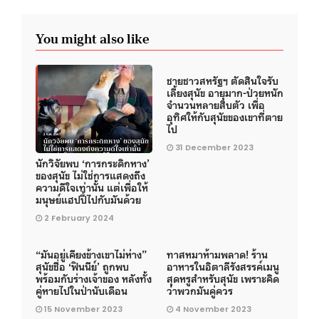
You might also like
ชายชาวสหรัฐฯ ตัดสินใจรับ
เลี้ยงสุนัข อายุมาก-ป่วยหนัก
จำนวนหลายสิบตัว เพื่อ
อุทิศให้กับสุนัขของเขาที่ตาย
ไป
31 December 2023
นักวิจัยพบ ‘การกระดิกหาง’
ของสุนัข ไม่ใช่การแสดงถึง
ความดีใจเท่านั้น แต่เพื่อให้
มนุษย์แฮปปี้ไปกับมันด้วย
2 February 2024
“มันอยู่เคียงข้างเขาไม่ห่าง”
ทาสหมาห้ามพลาด! ร้าน
สุนัขชื่อ ‘ฟินนีย์’ ถูกพบ
อาหารในอิตาลีรังสรรค์เมนู
พร้อมกับร่างเจ้าของ หลังทั้ง
สุดหรูสำหรับสุนัข เพราะคิด
คู่หายไปในป่านับเดือน
ว่าพวกมันคู่ควร
15 November 2023
4 November 2023