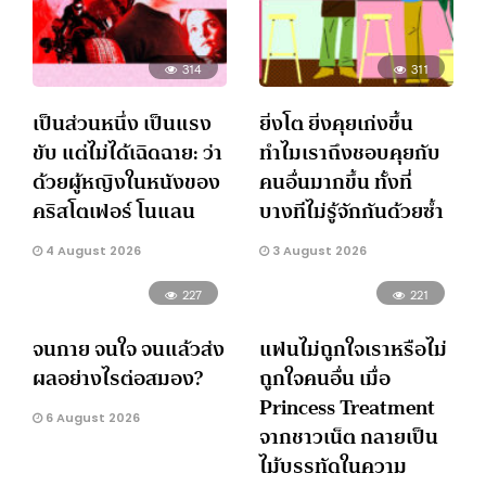
314
311
เป็นส่วนหนึ่ง เป็นแรง
ยิ่งโต ยิ่งคุยเก่งขึ้น
ขับ แต่ไม่ได้เฉิดฉาย: ว่า
ทำไมเราถึงชอบคุยกับ
ด้วยผู้หญิงในหนังของ
คนอื่นมากขึ้น ทั้งที่
คริสโตเฟอร์ โนแลน
บางทีไม่รู้จักกันด้วยซ้ำ
4 August 2026
3 August 2026
227
221
จนกาย จนใจ จนแล้วส่ง
แฟนไม่ถูกใจเราหรือไม่
ผลอย่างไรต่อสมอง?
ถูกใจคนอื่น เมื่อ
Princess Treatment
6 August 2026
จากชาวเน็ต กลายเป็น
ไม้บรรทัดในความ