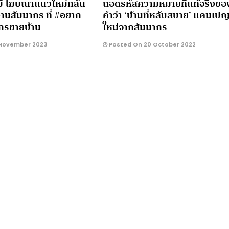
าษี โฆษณาแนวใหม่กลั่น
ถอดรหัสความหมายที่แท้จริงขอ
านสัมมากร ที่ #อยาก
คำว่า ‘บ้านที่หลับสบาย’ แคมเป
มากรขายบ้าน
ใหม่จากสัมมากร
November 2023
Posted On 20 October 2022