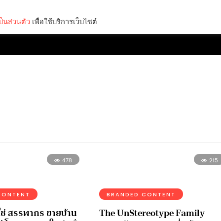
็นส่วนตัว
เพื่อใช้บริการเว็บไซต์
Lifestyle
Science & Tech
Entertainment
Thinkers
478
215
CONTENT
BRANDED CONTENT
ใช่ สรรพากร ขายบ้าน
The UnStereotype Family